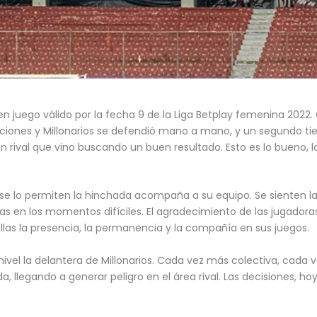
n juego válido por la fecha 9 de la Liga Betplay femenina 2022.
nsiciones y Millonarios se defendió mano a mano, y un segundo t
n rival que vino buscando un buen resultado. Esto es lo bueno, l
se lo permiten la hinchada acompaña a su equipo. Se sienten las
ras en los momentos difíciles. El agradecimiento de las jugadora
llas la presencia, la permanencia y la compañía en sus juegos.
vel la delantera de Millonarios. Cada vez más colectiva, cada v
llegando a generar peligro en el área rival. Las decisiones, ho