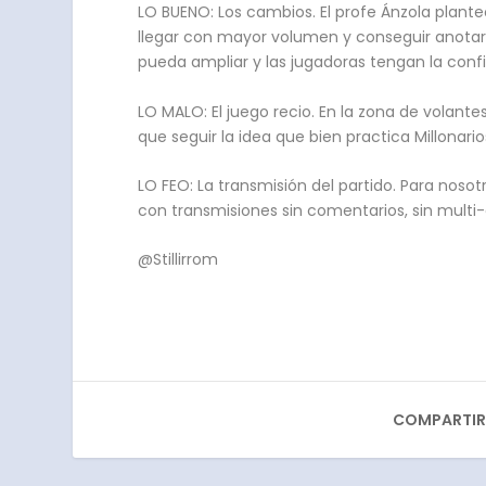
LO BUENO: Los cambios. El profe Ánzola plant
llegar con mayor volumen y conseguir anotar.
pueda ampliar y las jugadoras tengan la conf
LO MALO: El juego recio. En la zona de volante
que seguir la idea que bien practica Millonar
LO FEO: La transmisión del partido. Para noso
con transmisiones sin comentarios, sin multi-
@Stillirrom
COMPARTIR