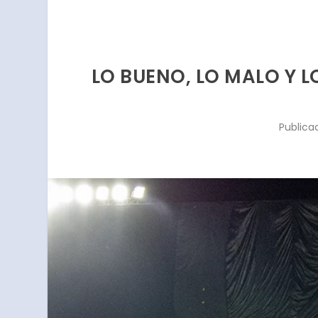
LO BUENO, LO MALO Y L
Publica