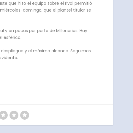
e que hizo el equipo sobre el rival permitió
iércoles-domingo, que el plantel titular se
al y en pocas por parte de Millonarios. Hay
l esférico.
yor despliegue y el máximo alcance. Seguimos
evidente.