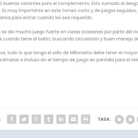
eó buenas variantes para el complemento. Esto sumado al desgast
 Es muy importante en este torneo corto y de juegos seguidos, m
ianza para entrar cuando les sea requerido.
s se dio mucho juego fuerte en varias ocasiones por parte del riv
ios cuando tiene el balón, buscando circulación y buen manejo de
tros, todo lo que tenga el sello de Millonarios debe tener el ma
cámaras e incluso sin el tiempo de juego en pantalla para el tel
:
TASA: