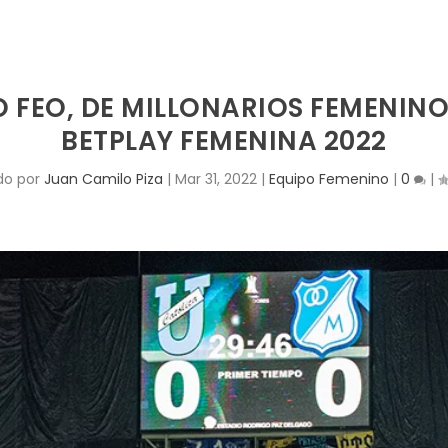
O FEO, DE MILLONARIOS FEMENIN
BETPLAY FEMENINA 2022
do por
Juan Camilo Piza
|
Mar 31, 2022
|
Equipo Femenino
|
0
|