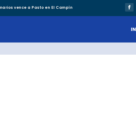
lonarios vence a Pasto en El Campín
IN