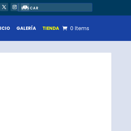
0 Items
ICIO
GALERÍA
TIENDA