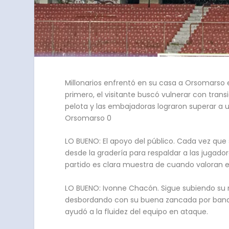
Millonarios enfrentó en su casa a Orsomarso e
primero, el visitante buscó vulnerar con tra
pelota y las embajadoras lograron superar a u
Orsomarso 0
LO BUENO: El apoyo del público. Cada vez que 
desde la gradería para respaldar a las jugado
partido es clara muestra de cuando valoran e
LO BUENO: Ivonne Chacón. Sigue subiendo su ni
desbordando con su buena zancada por banda, 
ayudó a la fluidez del equipo en ataque.