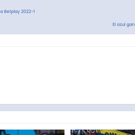
iga Betplay 2022-1
El azul ga