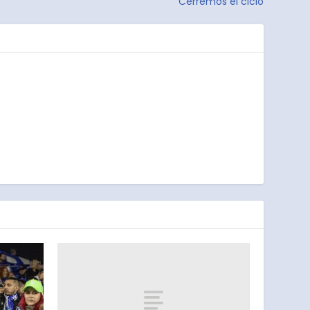
Cerremos el ciclo