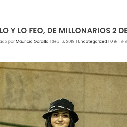
LO Y LO FEO, DE MILLONARIOS 2 D
cado por
Mauricio Gordillo
|
Sep 16, 2019
|
Uncategorized
|
0
|