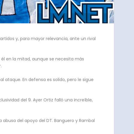
artidos y, para mayor relevancia, ante un rival
n él en la mitad, aunque se necesita más
.
l ataque. En defensa es solido, pero le sigue
usividad del 9. Ayer Ortiz falló una increíble,
nta abusa del apoyo del DT. Banguero y Rambal