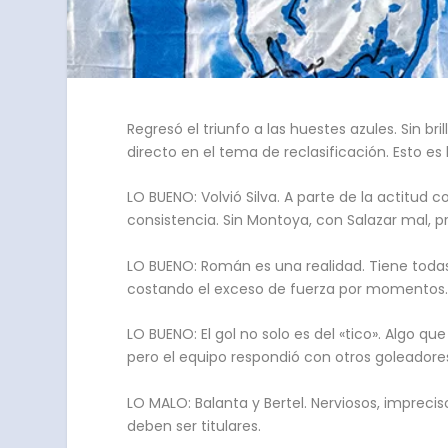
Regresó el triunfo a las huestes azules. Sin b
directo en el tema de reclasificación. Esto es l
LO BUENO: Volvió Silva. A parte de la actitud
consistencia. Sin Montoya, con Salazar mal, 
LO BUENO: Román es una realidad. Tiene todas 
costando el exceso de fuerza por momentos. 
LO BUENO: El gol no solo es del «tico». Algo qu
pero el equipo respondió con otros goleadore
LO MALO: Balanta y Bertel. Nerviosos, imprec
deben ser titulares.