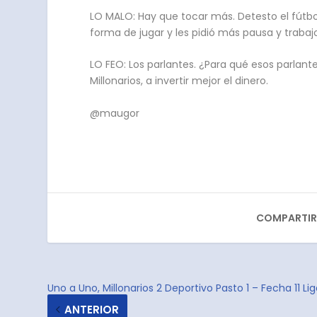
LO MALO: Hay que tocar más. Detesto el fútbol
forma de jugar y les pidió más pausa y trabaj
LO FEO: Los parlantes. ¿Para qué esos parlant
Millonarios, a invertir mejor el dinero.
@maugor
COMPARTIR
Uno a Uno, Millonarios 2 Deportivo Pasto 1 – Fecha 11 Lig
ANTERIOR