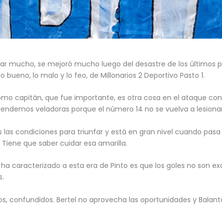
rillar mucho, se mejoró mucho luego del desastre de los últimos p
o bueno, lo malo y lo feo, de Millonarios 2 Deportivo Pasto 1.
 como capitán, que fue importante, es otra cosa en el ataque co
prendemos veladoras porque el número 14 no se vuelva a lesionar
las condiciones para triunfar y está en gran nivel cuando pasa a
Tiene que saber cuidar esa amarilla.
e ha caracterizado a esta era de Pinto es que los goles no son excl
s.
isos, confundidos. Bertel no aprovecha las oportunidades y Bala