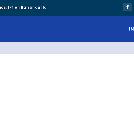
os: 1×1 en Barranquilla
IN