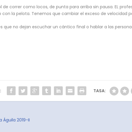
 de correr como locos, de punta para arriba sin pausa. EL profes
o con la pelota. Tenemos que cambiar el exceso de velocidad por
es que no dejan escuchar un cántico final o hablar a las personas
:
TASA:
a Águila 2019-II