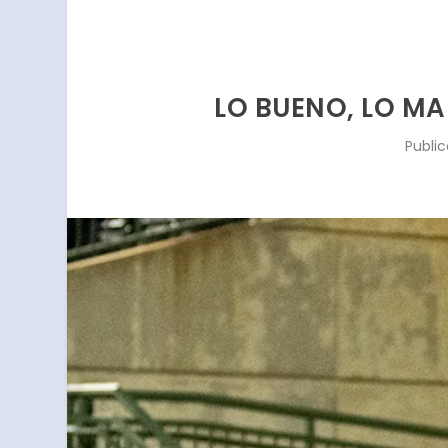
LO BUENO, LO MA
Publi