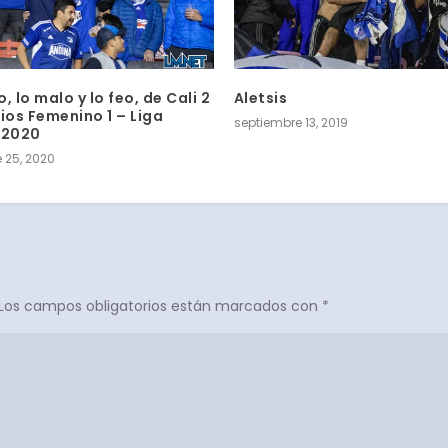
, lo malo y lo feo, de Cali 2
Aletsis
ios Femenino 1 – Liga
septiembre 13, 2019
 2020
 25, 2020
Los campos obligatorios están marcados con
*