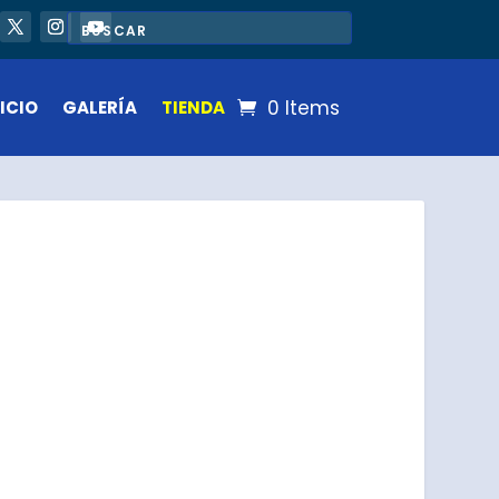
0 Items
ICIO
GALERÍA
TIENDA