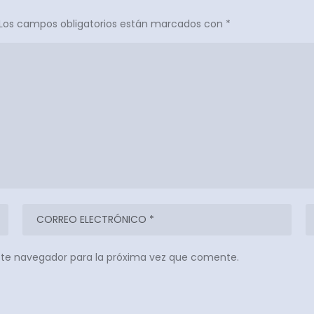
Los campos obligatorios están marcados con
*
ste navegador para la próxima vez que comente.