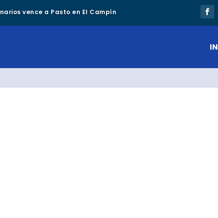
lonarios vence a Pasto en El Campín
IN