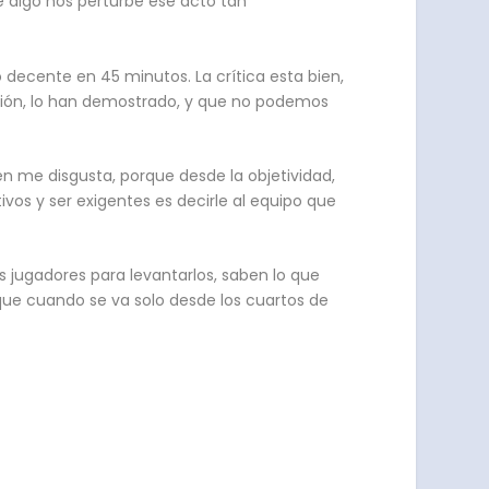
e algo nos perturbe ese acto tan
 decente en 45 minutos. La crítica esta bien,
ución, lo han demostrado, y que no podemos
n me disgusta, porque desde la objetividad,
ivos y ser exigentes es decirle al equipo que
s jugadores para levantarlos, saben lo que
es que cuando se va solo desde los cuartos de