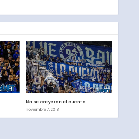
No se creyeron el cuento
noviembre 7, 2018