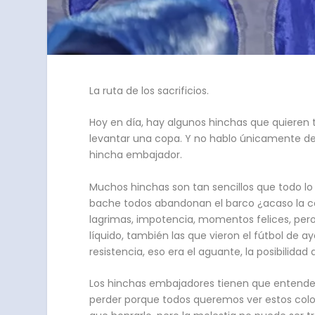
La ruta de los sacrificios.
Hoy en día, hay algunos hinchas que quieren tod
levantar una copa. Y no hablo únicamente de l
hincha embajador.
Muchos hinchas son tan sencillos que todo lo
bache todos abandonan el barco ¿acaso la co
lagrimas, impotencia, momentos felices, pero
líquido, también las que vieron el fútbol de a
resistencia, eso era el aguante, la posibilida
Los hinchas embajadores tienen que entender
perder porque todos queremos ver estos colo