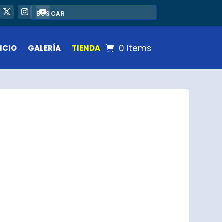
0 Items
ICIO
GALERÍA
TIENDA