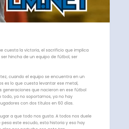
 cuesta la victoria, el sacrificio que implica
 ser hincha de un equipo de fútbol, ser
atez, cuando el equipo se encuentra en un
 es lo que cuesta levantar ese metal,
as generaciones que nacieron en ese fútbol
rlo todo, ya no soportamos, ya no hay
jugadores con dos títulos en 60 días.
ugar a que todo nos gusta. A todos nos duele
esa este escudo, esta historia y eso hay