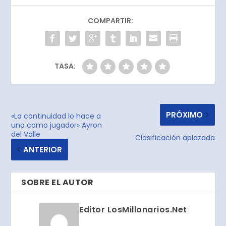
COMPARTIR:
TASA:
PRÓXIMO
«La continuidad lo hace a
uno como jugador» Ayron
del Valle
Clasificación aplazada
ANTERIOR
SOBRE EL AUTOR
Editor LosMillonarios.Net