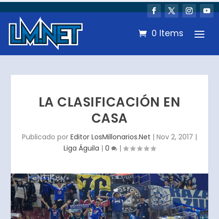
0 Items
LA CLASIFICACIÓN EN
CASA
Publicado por
Editor LosMillonarios.Net
|
Nov 2, 2017
|
Liga Águila
|
0
|