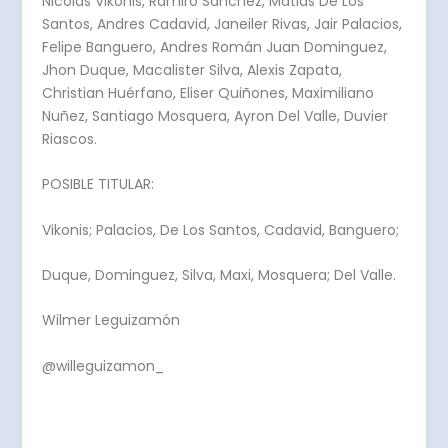
Nicolas Vikonis, Ramiro Sanchez, Matias De Los
Santos, Andres Cadavid, Janeiler Rivas, Jair Palacios,
Felipe Banguero, Andres Román Juan Dominguez,
Jhon Duque, Macalister Silva, Alexis Zapata,
Christian Huérfano, Eliser Quiñones, Maximiliano
Nuñez, Santiago Mosquera, Ayron Del Valle, Duvier
Riascos.
POSIBLE TITULAR:
Vikonis; Palacios, De Los Santos, Cadavid, Banguero;
Duque, Dominguez, Silva, Maxi, Mosquera; Del Valle.
Wilmer Leguizamón
@willeguizamon_