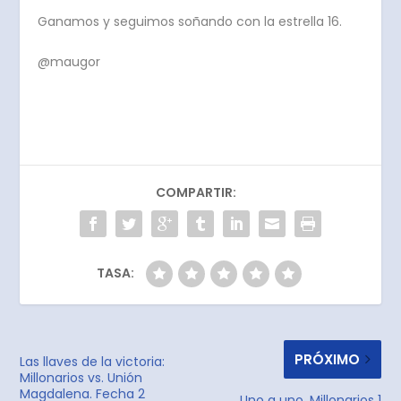
Ganamos y seguimos soñando con la estrella 16.
@maugor
COMPARTIR:
TASA:
PRÓXIMO
Las llaves de la victoria:
Millonarios vs. Unión
Magdalena. Fecha 2
Uno a uno, Millonarios 1