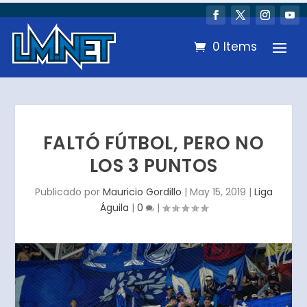
0 Items
FALTÓ FÚTBOL, PERO NO
LOS 3 PUNTOS
Publicado por
Mauricio Gordillo
|
May 15, 2019
|
Liga
Águila
|
0
|