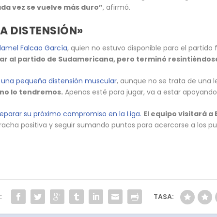
cada vez se vuelve más duro”
, afirmó.
A DISTENSIÓN»
adamel Falcao García
, quien no estuvo disponible para el partido
gar al partido de Sudamericana, pero terminó resintiéndos
a una pequeña distensión muscular
, aunque no se trata de una l
 no lo tendremos.
Apenas esté para jugar, va a estar apoyando
reparar su próximo compromiso en la Liga.
El equipo visitará 
racha positiva y seguir sumando puntos para acercarse a los pue
:
TASA: