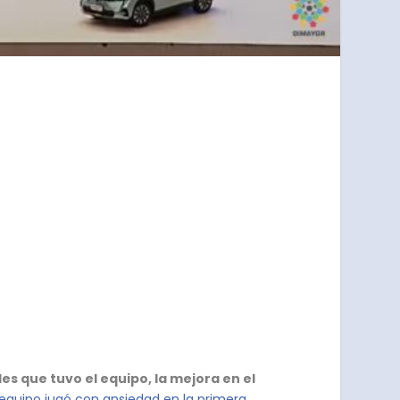
des que tuvo el equipo, la mejora en el
 equipo jugó con ansiedad en la primera