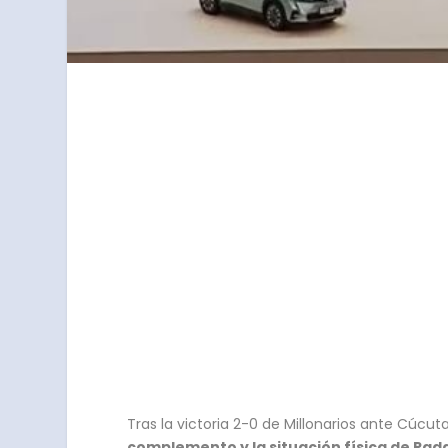
Tras la victoria 2-0 de Millonarios ante Cúcut
complemento y la situación física de Rad