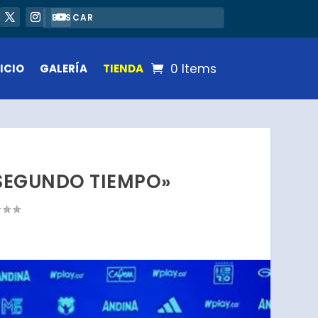
0 Items
ICIO
GALERÍA
TIENDA
 SEGUNDO TIEMPO»