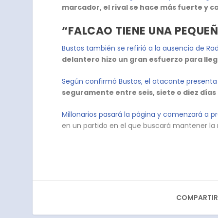
marcador, el rival se hace más fuerte y 
“FALCAO TIENE UNA PEQUEÑ
Bustos también se refirió a la ausencia de R
delantero hizo un gran esfuerzo para lle
Según confirmó Bustos, el atacante present
seguramente entre seis, siete o diez días
Millonarios pasará la página y comenzará a p
en un partido en el que buscará mantener la 
COMPARTIR