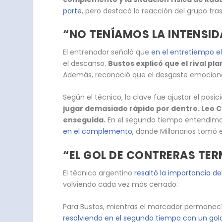
parte
, pero destacó la reacción del grupo tra
“NO TENÍAMOS LA INTENSI
El entrenador señaló que
en el entretiempo el
el descanso.
Bustos explicó que el rival p
Además, reconoció que el desgaste emocional d
Según el técnico, la clave fue ajustar el pos
jugar demasiado rápido por dentro. Leo C
enseguida.
En el segundo tiempo entendimos
en el complemento,
donde Millonarios tomó el
“EL GOL DE CONTRERAS TER
El técnico argentino
resaltó la importancia del
volviendo cada vez más cerrado.
Para Bustos, mientras el marcador permanec
resolviendo en el segundo tiempo con un gol