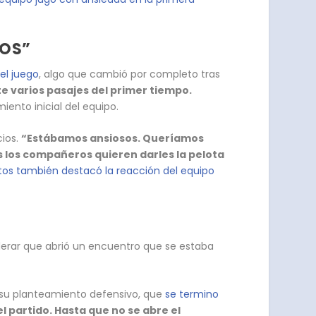
DOS”
el juego
, algo que cambió por completo tras
e varios pasajes del primer tiempo.
ento inicial del equipo.
cios.
“Estábamos ansiosos. Queríamos
s los compañeros quieren darles la pelota
tos también destacó la reacción del equipo
derar que abrió un encuentro que se estaba
 su planteamiento defensivo, que
se termino
el partido. Hasta que no se abre el