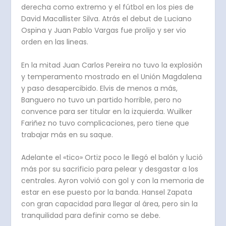
derecha como extremo y el fútbol en los pies de
David Macallister Silva. Atrás el debut de Luciano
Ospina y Juan Pablo Vargas fue prolijo y ser vio
orden en las lineas.
En la mitad Juan Carlos Pereira no tuvo la explosión
y temperamento mostrado en el Unión Magdalena
y paso desapercibido. Elvis de menos a más,
Banguero no tuvo un partido horrible, pero no
convence para ser titular en la izquierda. Wuilker
Fariñez no tuvo complicaciones, pero tiene que
trabajar más en su saque.
Adelante el «tico» Ortiz poco le llegó el balón y lució
más por su sacrificio para pelear y desgastar a los
centrales. Ayron volvió con gol y con la memoria de
estar en ese puesto por la banda. Hansel Zapata
con gran capacidad para llegar al área, pero sin la
tranquilidad para definir como se debe.