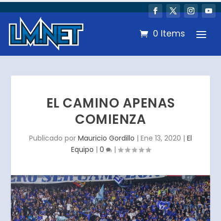
0 Items
EL CAMINO APENAS
COMIENZA
Publicado por
Mauricio Gordillo
|
Ene 13, 2020
|
El
Equipo
|
0
|