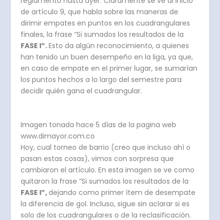
reglamento hasta ayer. Claramente se ve al inicio
de artículo 9, que habla sobre las maneras de
dirimir empates en puntos en los cuadrangulares
finales, la frase “Si sumados los resultados de la
FASE I”.
Esto da algún reconocimiento, a quienes
han tenido un buen desempeño en la liga, ya que,
en caso de empate en el primer lugar, se sumarían
los puntos hechos a lo largo del semestre para
decidir quién gana el cuadrangular.
Imagen tonada hace 5 días de la pagina web
www.dimayor.com.co
Hoy, cual torneo de barrio (creo que incluso ahí o
pasan estas cosas), vimos con sorpresa que
cambiaron el artículo. En esta imagen se ve como
quitaron la frase “Si sumados los resultados de la
FASE I”,
dejando como primer ítem de desempate
la diferencia de gol. Incluso, sigue sin aclarar si es
solo de los cuadrangulares o de la reclasificación.