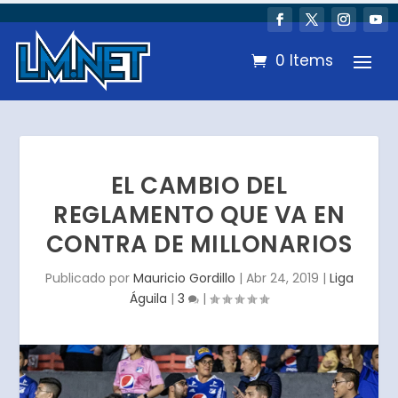
0 Items
EL CAMBIO DEL
REGLAMENTO QUE VA EN
CONTRA DE MILLONARIOS
Publicado por
Mauricio Gordillo
|
Abr 24, 2019
|
Liga
Águila
|
3
|