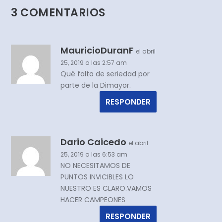
3 COMENTARIOS
MauricioDuranF
el abril
25, 2019 a las 2:57 am
Qué falta de seriedad por
parte de la Dimayor.
RESPONDER
Dario Caicedo
el abril
25, 2019 a las 6:53 am
NO NECESITAMOS DE
PUNTOS INVICIBLES LO
NUESTRO ES CLARO.VAMOS
HACER CAMPEONES
RESPONDER