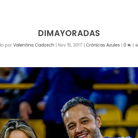
DIMAYORADAS
do por
Valentina Cadosch
|
Nov 15, 2017
|
Crónicas Azules
|
0
|