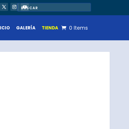
0 Items
ICIO
GALERÍA
TIENDA