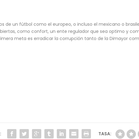
 de un fútbol como el europeo, o incluso el mexicano o brasileñ
biertas, como confort, un ente regulador que sea optimo y co
primera meta es erradicar la corrupción tanto de la Dimayor co
:
TASA: