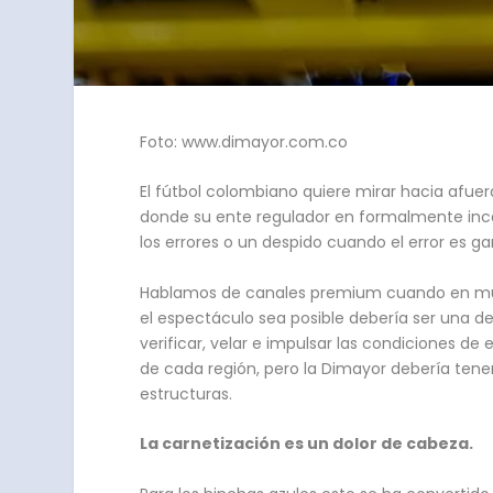
Foto: www.dimayor.com.co
El fútbol colombiano quiere mirar hacia afu
donde su ente regulador en formalmente incapaz
los errores o un despido cuando el error es gar
Hablamos de canales premium cuando en much
el espectáculo sea posible debería ser una de
verificar, velar e impulsar las condiciones de
de cada región, pero la Dimayor debería tener
estructuras.
La carnetización es un dolor de cabeza.