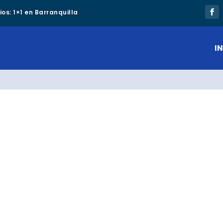
os: 1×1 en Barranquilla
IN