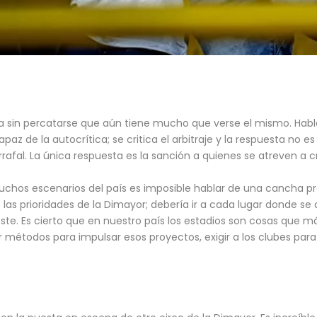
era sin percatarse que aún tiene mucho que verse el mismo. Ha
 de la autocrítica; se critica el arbitraje y la respuesta no es 
rafal. La única respuesta es la sanción a quienes se atreven a cri
os escenarios del país es imposible hablar de una cancha pr
 las prioridades de la Dimayor; debería ir a cada lugar donde se
 este. Es cierto que en nuestro país los estadios son cosas que má
 métodos para impulsar esos proyectos, exigir a los clubes para