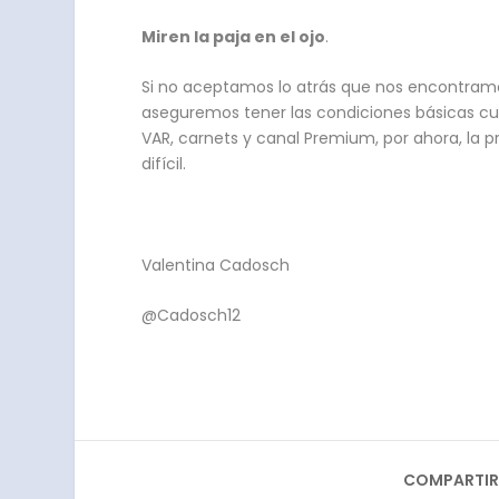
Miren la paja en el ojo
.
Si no aceptamos lo atrás que nos encontramos
aseguremos tener las condiciones básicas cu
VAR, carnets y canal Premium, por ahora, la 
difícil.
Valentina Cadosch
@Cadosch12
COMPARTIR