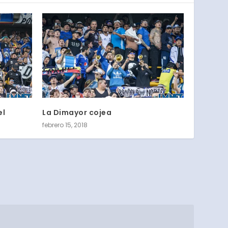
el
La Dimayor cojea
febrero 15, 2018