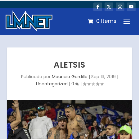
0 Items
ALETSIS
Publicado por
Mauricio Gordillo
|
Sep 13, 2019
|
Uncategorized
|
0
|