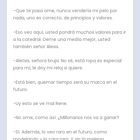
-Que te pasa ome, nunca vendería mi pelo por
nada, uno es correcto, de principios y valores.
-Eso veo aquí, usted pondrá muchos valores para ir
a la catedral. Deme una medía mejor, usted
también señor Alexis.
-Aletsis, señora bruja. No sé, está ropa es especial
para mí, le doy mi reloj si quiere.
-Está bien, quemar tiempo será su marca en el
futuro.
-Uy esto se ve mal Rene.
-No ome, como así. ¿Millonarios nos va a ganar?
-Sí. Además, lo veo raro en el futuro, como
modelando y la cara rara. Y sin la melena.