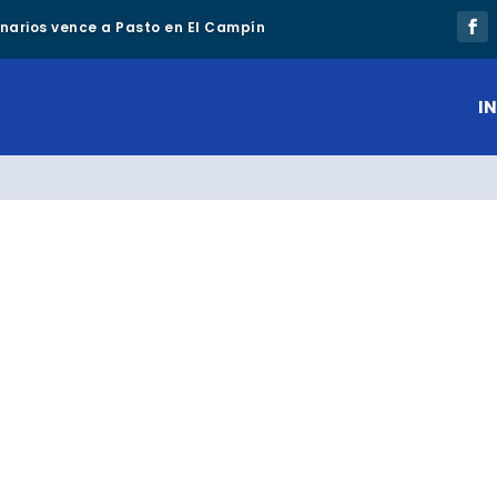
lonarios vence a Pasto en El Campín
IN