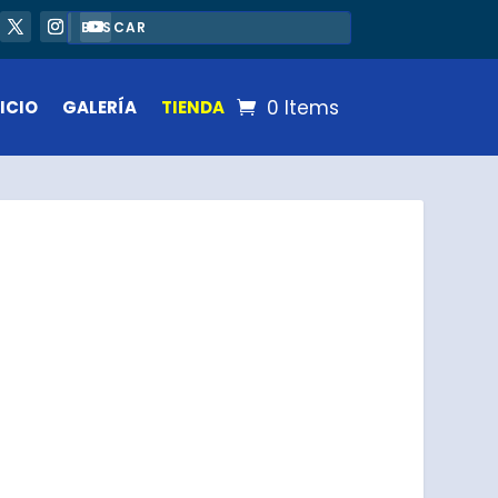
0 Items
ICIO
GALERÍA
TIENDA