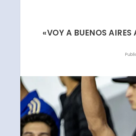
«VOY A BUENOS AIRES
Publ