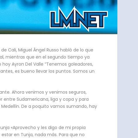
 de Cali, Miguel Ángel Russo habló de lo que
ival, mientras que en el segundo tiempo ya
 hoy Ayron Del Valle “Tenemos goleadores,
antes, es bueno llevar los puntos. Somos un
tante. Ahora venimos y venimos seguros,
r entre Sudamericana, liga y copa y para
 Medellín. De a poquito vamos sumando, hay
nja «Aprovecho y les digo de mi propia
 a estar en Tunja, nada más. Para que no