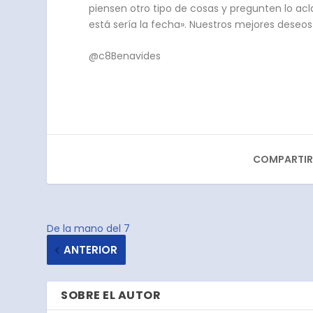
piensen otro tipo de cosas y pregunten lo ac
está sería la fecha». Nuestros mejores deseo
@c8Benavides
COMPARTIR
De la mano del 7
ANTERIOR
SOBRE EL AUTOR