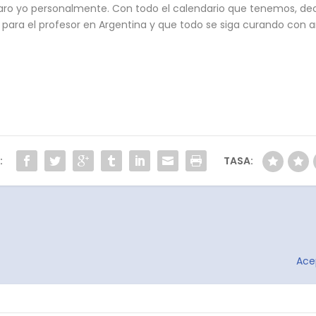
laro yo personalmente. Con todo el calendario que tenemos, deci
s para el profesor en Argentina y que todo se siga curando con 
:
TASA:
Ace