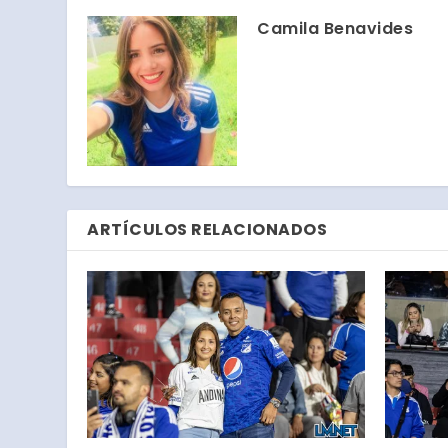
Camila Benavides
ARTÍCULOS RELACIONADOS