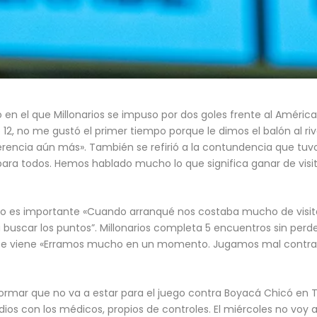
 en el que Millonarios se impuso por dos goles frente al América
o 12, no me gustó el primer tiempo porque le dimos el balón al r
encia aún más». También se refirió a la contundencia que tuvo
para todos. Hemos hablado mucho lo que significa ganar de visit
eso es importante «Cuando arranqué nos costaba mucho de visi
uscar los puntos”. Millonarios completa 5 encuentros sin perde
e se viene «Erramos mucho en un momento. Jugamos mal contra
rmar que no va a estar para el juego contra Boyacá Chicó en Tu
dios con los médicos, propios de controles. El miércoles no voy