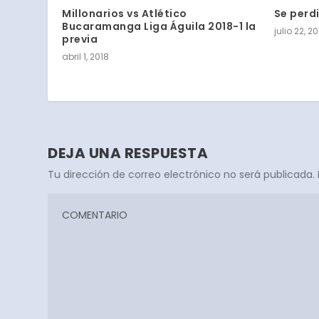
Millonarios vs Atlético
Se perd
Bucaramanga Liga Águila 2018-1 la
julio 22, 2
previa
abril 1, 2018
DEJA UNA RESPUESTA
Tu dirección de correo electrónico no será publicada.