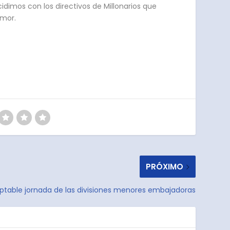
dimos con los directivos de Millonarios que
amor.
PRÓXIMO
ptable jornada de las divisiones menores embajadoras