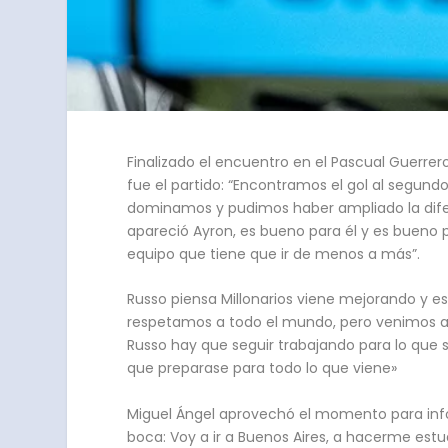
Finalizado el encuentro en el Pascual Guerrero
fue el partido: “Encontramos el gol al segund
dominamos y pudimos haber ampliado la difer
apareció Ayron, es bueno para él y es bueno 
equipo que tiene que ir de menos a más”.
Russo piensa Millonarios viene mejorando y 
respetamos a todo el mundo, pero venimos a b
Russo hay que seguir trabajando para lo qu
que preparase para todo lo que viene»
Miguel Ángel aprovechó el momento para info
boca: Voy a ir a Buenos Aires, a hacerme estu