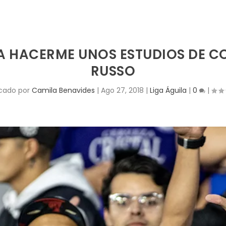
 A HACERME UNOS ESTUDIOS DE C
RUSSO
icado por
Camila Benavides
|
Ago 27, 2018
|
Liga Águila
|
0
|