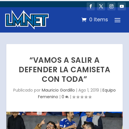
0 Items
“VAMOS A SALIR A
DEFENDER LA CAMISETA
CON TODA”
Publicado por
Mauricio Gordillo
|
Ago 1, 2019
|
Equipo
Femenino
|
0
|