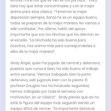
errores mínimos que se ven en los partidos”. Para
Sara hay que estar concentradas y con el mejor
ánimo para este clásico. “Tenemos la mejor
disposición siempre, Santa Fe es un equipo bueno,
todas se preparan de la mejor manera. No vamos a
salir confiadas”. Por último, habló del apoyo
importante que son los hinchas que las alientan en
el estadio. “La hinchada ha sido buena para
nosotros, nos anima más para corresponderles a
ellos de la mejor manera”.
Sindy Ángel, quien ha jugado de central y delantera,
puestos que conoce bien, ha sido bueno el trabajo
entre semana. “Hemos trabajado bien la parte
defensiva, salir jugando bien con la pelota. El
profesor Douglas nos ha inculcado seguridad,
hemos trabajado por toda la semana con
motivación, es un clásico”. Sindy piensa que así no
esté la figura del equipo rival, seguirán siendo un
equipo difícil de vencer. “Es importante destacar