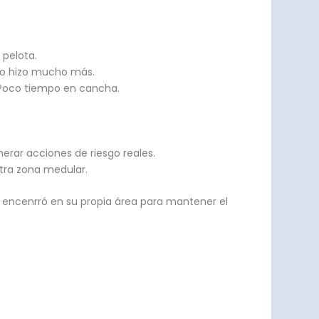
 pelota.
 no hizo mucho más.
. Poco tiempo en cancha.
erar acciones de riesgo reales.
tra zona medular.
e encenrró en su propia área para mantener el