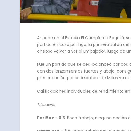
Anoche en el Estadio El Campín de Bogotá, se 
partido en casa por Liga, la primera salida d
ansiosa volver a ver al Embajador, luego de 
Fue un partido que se des-balanceó por dos a
con dos lanzamientos fuertes y abajo, consig
preocupación por la delantera de Millos ya que
Calificaciones individuales de rendimiento en 
Titulares:
Fariñez – 6.5
: Poco trabajo, ninguna acción de 
Banguero – 6.5
: Buen trabajo por la banda. S