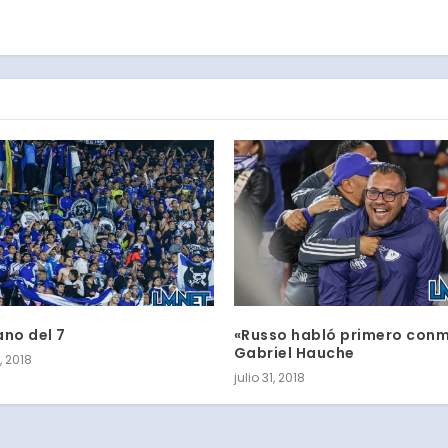
ano del 7
«Russo habló primero con
Gabriel Hauche
 2018
julio 31, 2018