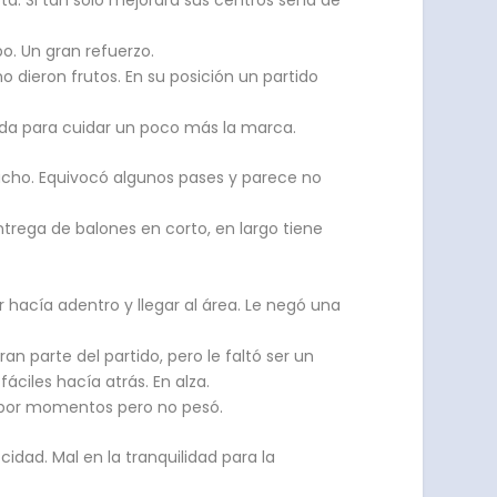
po. Un gran refuerzo.
 dieron frutos. En su posición un partido
da para cuidar un poco más la marca.
ucho. Equivocó algunos pases y parece no
entrega de balones en corto, en largo tiene
 hacía adentro y llegar al área. Le negó una
an parte del partido, pero le faltó ser un
ciles hacía atrás. En alza.
s por momentos pero no pesó.
idad. Mal en la tranquilidad para la