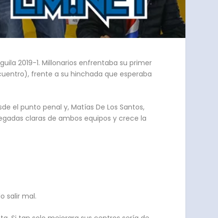
uila 2019-1. Millonarios enfrentaba su primer
encuentro), frente a su hinchada que esperaba
de el punto penal y, Matías De Los Santos,
llegadas claras de ambos equipos y crece la
o salir mal.
ota. Si tan solo mejorara sus centros sería de