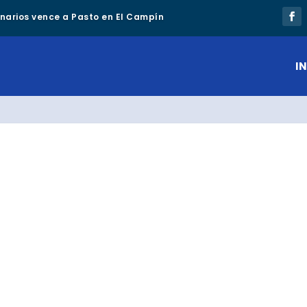
lonarios vence a Pasto en El Campín
IN