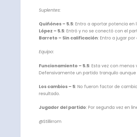
Suplentes:
Quiñónes – 5.5
: Entro a aportar potencia en
López – 5.5
: Entró y no se conectó con el pa
Barreto – Sin calificación
: Entro a jugar po
Equipo:
Funcionamiento – 5.5
: Esta vez con menos 
Defensivamente un partido tranquilo aunque 
Los cambios – 5
: No fueron factor de cambi
resultado.
Jugador del partido
: Por segunda vez en li
@Stillirrom