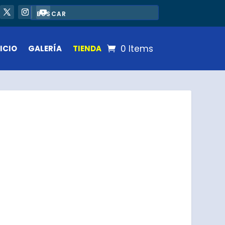
0 Items
ICIO
GALERÍA
TIENDA