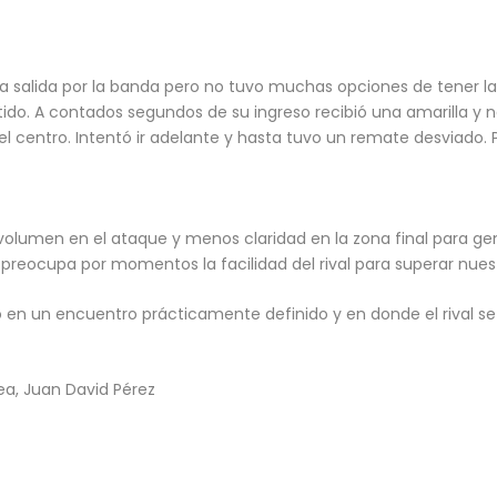
 la salida por la banda pero no tuvo muchas opciones de tener la
rtido. A contados segundos de su ingreso recibió una amarilla y
r el centro. Intentó ir adelante y hasta tuvo un remate desviado
volumen en el ataque y menos claridad en la zona final para gen
preocupa por momentos la facilidad del rival para superar nues
o en un encuentro prácticamente definido y en donde el rival s
nea, Juan David Pérez