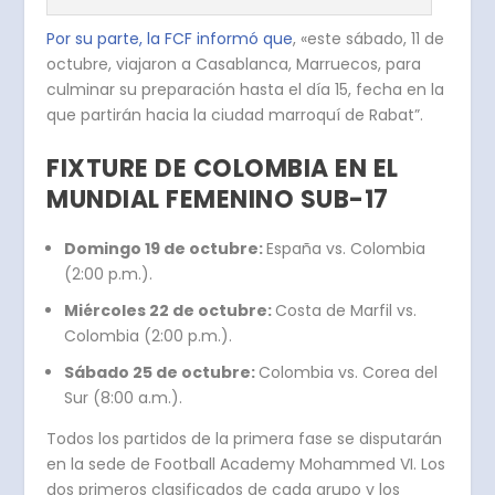
Por su parte, la FCF informó que
, «este sábado, 11 de
octubre, viajaron a Casablanca, Marruecos, para
culminar su preparación
hasta el día 15, fecha en la
que partirán hacia la ciudad marroquí de Rabat”.
FIXTURE DE COLOMBIA EN EL
MUNDIAL FEMENINO SUB-17
Domingo 19 de octubre:
España vs. Colombia
(2:00 p.m.).
Miércoles 22 de octubre:
Costa de Marfil vs.
Colombia (2:00 p.m.).
Sábado 25 de octubre:
Colombia vs. Corea del
Sur (8:00 a.m.).
Todos los partidos de la primera fase se disputarán
en la sede de Football Academy Mohammed VI. Los
dos primeros clasificados de cada grupo y los