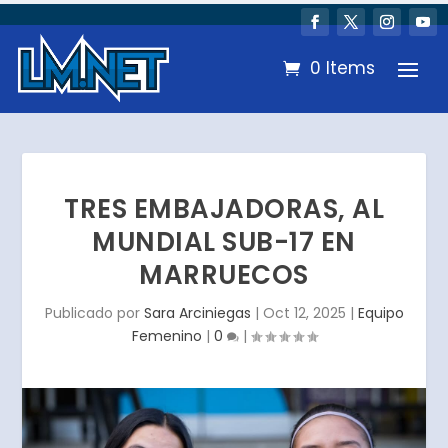
0 Items
TRES EMBAJADORAS, AL
MUNDIAL SUB-17 EN
MARRUECOS
Publicado por
Sara Arciniegas
|
Oct 12, 2025
|
Equipo
Femenino
|
0
|