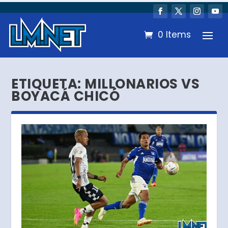
0 Items
ETIQUETA:
MILLONARIOS VS
BOYACÁ CHICÓ