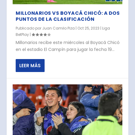
MILLONARIOS VS BOYACÁ CHICÓ: A DOS
PUNTOS DE LA CLASIFICACIÓN
Publicado por
Juan Camilo Piza
|
Oct 25, 2023
|
Liga
BetPlay
|
Millonarios recibe este miércoles al Boyacá Chicó
en el estadio El Campín para jugar la fecha 19...
LEER MÁS