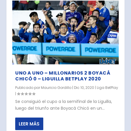
UNO A UNO – MILLONARIOS 2 BOYACÁ
CHICÓ 0 – LIGUILLA BETPLAY 2020
Publicado por
Mauricio Gordillo
|
Dic 10, 2020
|
Liga BetPlay
|
Se consiguió el cupo a la semifinal de la Liguilla,
luego del triunfo ante Boyacá Chicó en un...
LEER MÁS