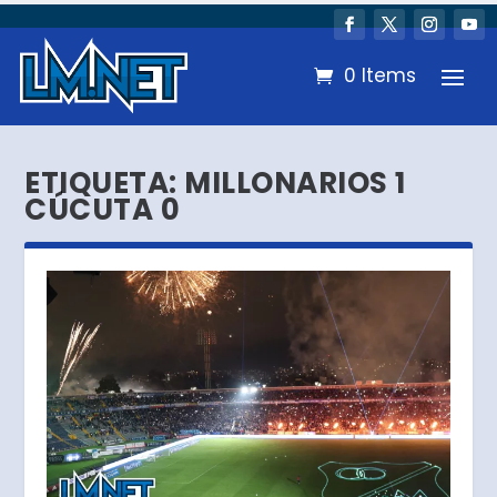
0 Items
ETIQUETA:
MILLONARIOS 1
CÚCUTA 0