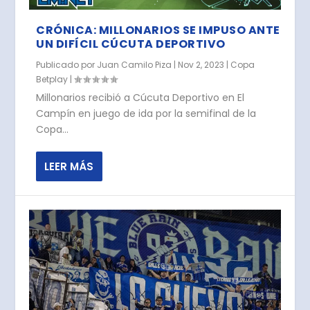
CRÓNICA: MILLONARIOS SE IMPUSO ANTE
UN DIFÍCIL CÚCUTA DEPORTIVO
Publicado por
Juan Camilo Piza
|
Nov 2, 2023
|
Copa
Betplay
|
Millonarios recibió­ a Cúcuta Deportivo en El
Campí­n en juego de ida por la semifinal de la
Copa...
LEER MÁS