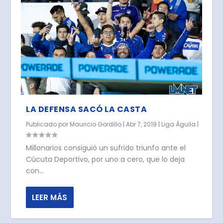
LA DEFENSA SACÓ LA CASTA
Publicado por
Mauricio Gordillo
|
Abr 7, 2019
|
Liga Águila
|
Millonarios consiguió un sufrido triunfo ante el
Cúcuta Deportivo, por uno a cero, que lo deja
con...
LEER MÁS