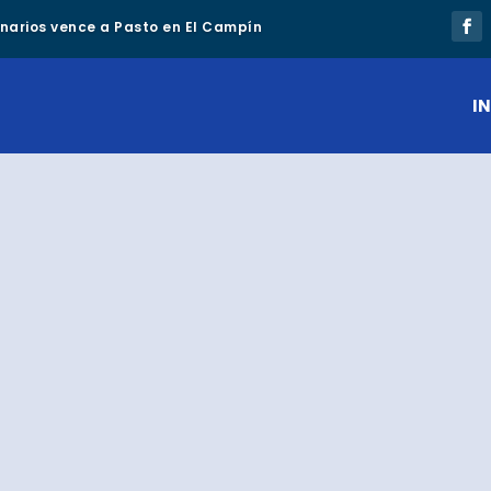
lonarios vence a Pasto en El Campín
IN