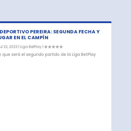
 DEPORTIVO PEREIRA: SEGUNDA FECHA Y
UGAR EN EL CAMPÍN
ul 22, 2023
|
Liga BetPlay
|
o que será el segundo partido de la Liga BetPlay