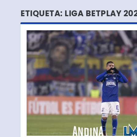
ETIQUETA:
LIGA BETPLAY 20