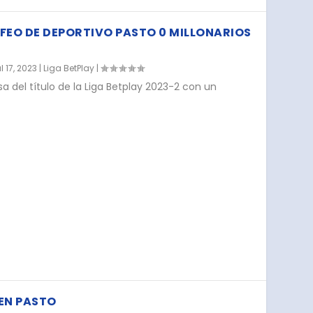
 FEO DE DEPORTIVO PASTO 0 MILLONARIOS
2
l 17, 2023
|
Liga BetPlay
|
 del título de la Liga Betplay 2023-2 con un
EN PASTO