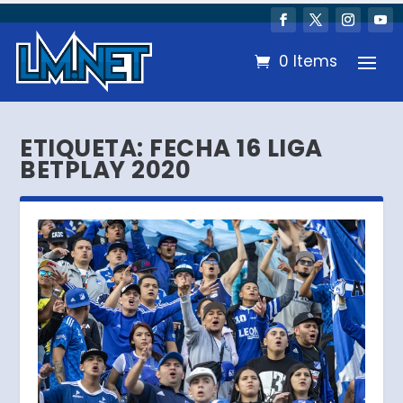
0 Items
ETIQUETA:
FECHA 16 LIGA
BETPLAY 2020