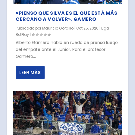
«PIENSO QUE SILVA ES EL QUE ESTÁ MÁS
CERCANO A VOLVER». GAMERO
Publicado por
Mauricio Gordillo
|
Oct 25, 2020
|
Liga
BetPlay
|
Alberto Gamero habló en rueda de prensa luego
del empate ante el Junior. Para el profesor
Gamero...
LEER MÁS