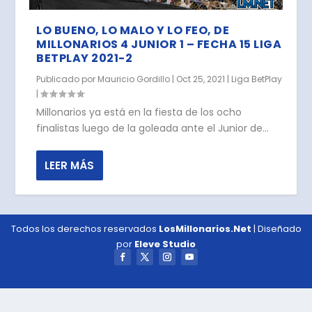
LO BUENO, LO MALO Y LO FEO, DE
MILLONARIOS 4 JUNIOR 1 – FECHA 15 LIGA
BETPLAY 2021-2
Publicado por
Mauricio Gordillo
|
Oct 25, 2021
|
Liga BetPlay
|
Millonarios ya está en la fiesta de los ocho
finalistas luego de la goleada ante el Junior de...
LEER MÁS
Todos los derechos reservados
LosMillonarios.Net
| Diseñado
por
Eleve Studio