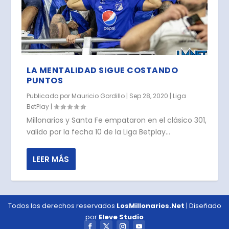
LA MENTALIDAD SIGUE COSTANDO
PUNTOS
Publicado por
Mauricio Gordillo
|
Sep 28, 2020
|
Liga
BetPlay
|
Millonarios y Santa Fe empataron en el clásico 301,
valido por la fecha 10 de la Liga Betplay...
LEER MÁS
Todos los derechos reservados
LosMillonarios.Net
| Diseñado
por
Eleve Studio