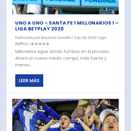
UNO A UNO – SANTA FE 1 MILLONARIOS 1 –
LIGA BETPLAY 2020
Publicado por
Mauricio Gordillo
|
Sep 28, 2020
|
Liga
BetPlay
|
Millonarios sigue dando tumbos en el proceso.
Ahora un nuevo medio campo, más fuerte y
menos...
LEER MÁS