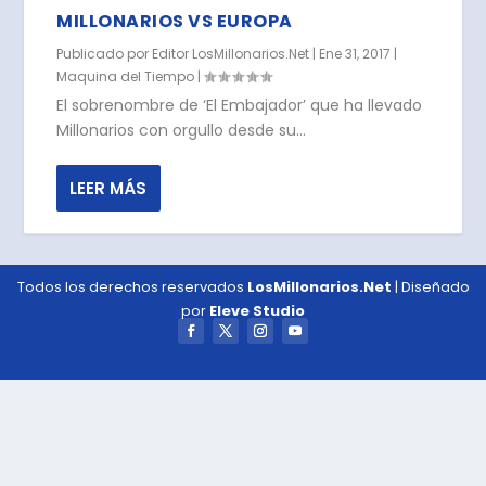
MILLONARIOS VS EUROPA
Publicado por
Editor LosMillonarios.Net
|
Ene 31, 2017
|
Maquina del Tiempo
|
El sobrenombre de ‘El Embajador’ que ha llevado
Millonarios con orgullo desde su...
LEER MÁS
Todos los derechos reservados
LosMillonarios.Net
| Diseñado
por
Eleve Studio