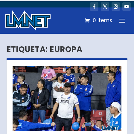
0 Items
ETIQUETA:
EUROPA