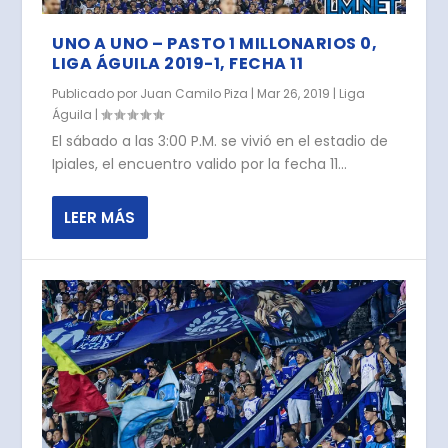
UNO A UNO – PASTO 1 MILLONARIOS 0,
LIGA ÁGUILA 2019-1, FECHA 11
Publicado por
Juan Camilo Piza
|
Mar 26, 2019
|
Liga
Águila
|
El sábado a las 3:00 P.M. se vivió en el estadio de
Ipiales, el encuentro valido por la fecha 11...
LEER MÁS