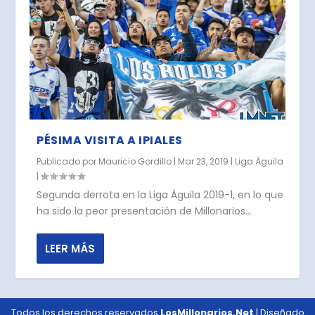
PÉSIMA VISITA A IPIALES
Publicado por
Mauricio Gordillo
|
Mar 23, 2019
|
Liga Águila
|
Segunda derrota en la Liga Águila 2019-1, en lo que
ha sido la peor presentación de Millonarios...
LEER MÁS
Todos los derechos reservados
LosMillonarios.Net
| Diseñado