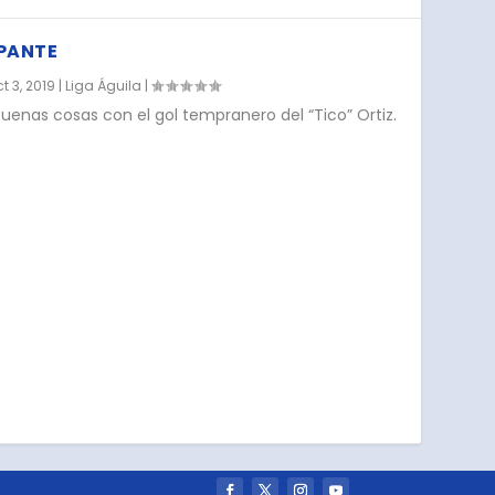
PANTE
t 3, 2019
|
Liga Águila
|
uenas cosas con el gol tempranero del “Tico” Ortiz.