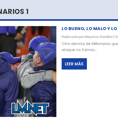
ARIOS 1
LO BUENO, LO MALO Y LO
Publicado por
Mauricio Gordillo
|
Oc
Otra derrota de Millonarios qu
ataque no fuimos...
LEER MÁS