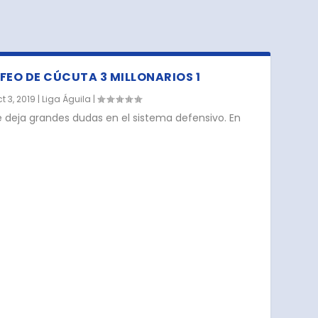
 FEO DE CÚCUTA 3 MILLONARIOS 1
t 3, 2019
|
Liga Águila
|
e deja grandes dudas en el sistema defensivo. En