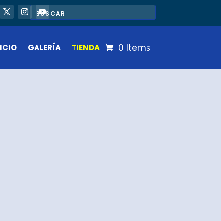
0 Items
ICIO
GALERÍA
TIENDA