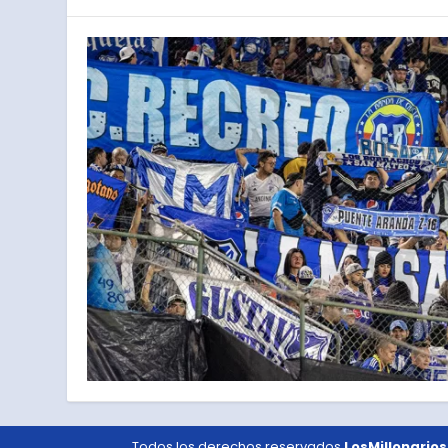
Todos los derechos reservados
LosMillonarios