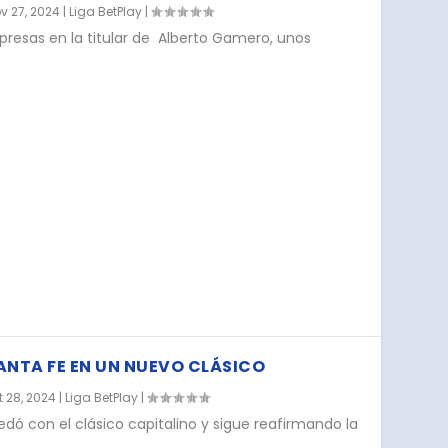
v 27, 2024
|
Liga BetPlay
|
rpresas en la titular de Alberto Gamero, unos
ANTA FE EN UN NUEVO CLÁSICO
t 28, 2024
|
Liga BetPlay
|
edó con el clásico capitalino y sigue reafirmando la