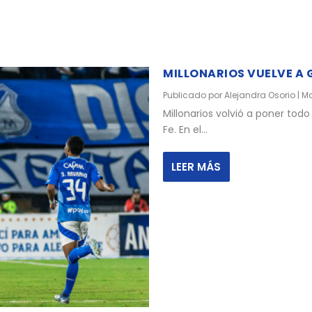
MILLONARIOS VUELVE A 
Publicado por
Alejandra Osorio
|
Ma
Millonarios volvió a poner todo
Fe. En el...
LEER MÁS