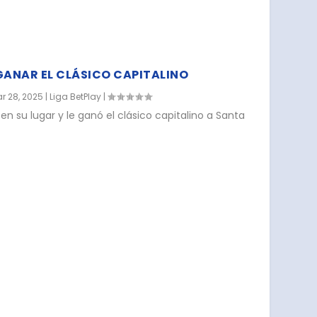
GANAR EL CLÁSICO CAPITALINO
r 28, 2025
|
Liga BetPlay
|
 en su lugar y le ganó el clásico capitalino a Santa