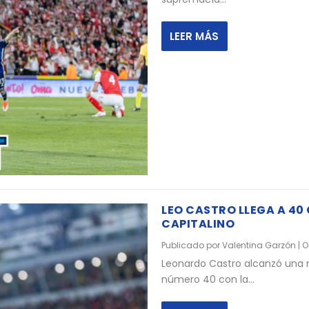
LEER MÁS
LEO CASTRO LLEGA A 40
CAPITALINO
Publicado por
Valentina Garzón
|
O
Leonardo Castro alcanzó una m
número 40 con la...