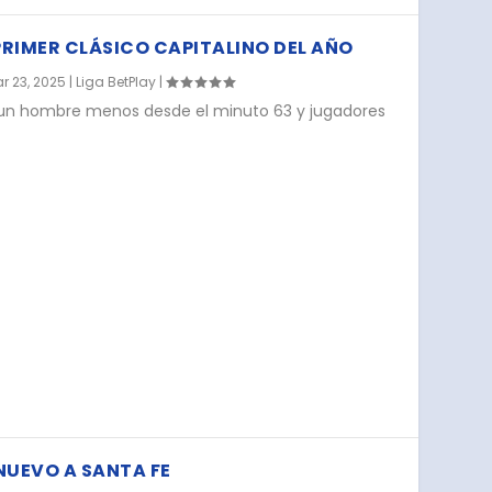
 PRIMER CLÁSICO CAPITALINO DEL AÑO
r 23, 2025
|
Liga BetPlay
|
, un hombre menos desde el minuto 63 y jugadores
NUEVO A SANTA FE