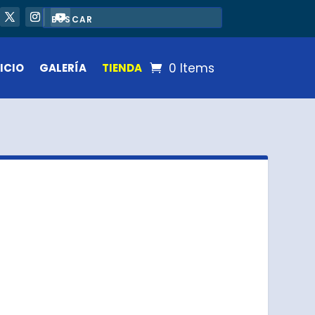
0 Items
ICIO
GALERÍA
TIENDA