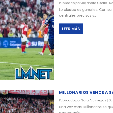
Publicado por
Alejandra Osorio
|
No
Lo clásico es ganarles. Con so
centrales precisos y...
LEER MÁS
MILLONARIOS VENCE A S
Publicado por
Sara Arciniegas
|
Oc
Una vez más, Millonarios se qu
supremacía...