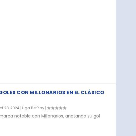
 GOLES CON MILLONARIOS EN EL CLÁSICO
ct 28, 2024
|
Liga BetPlay
|
arca notable con Millonarios, anotando su gol