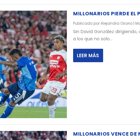
MILLONARIOS PIERDE EL
Publicado por
Alejandra Osorio
|
Ma
Sin David González dirigiendo
a los que no solo...
LEER MÁS
MILLONARIOS VENCE DE 