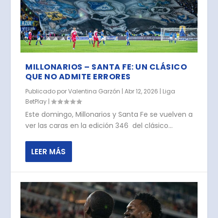
MILLONARIOS – SANTA FE: UN CLÁSICO
QUE NO ADMITE ERRORES
Publicado por
Valentina Garzón
|
Abr 12, 2026
|
Liga
BetPlay
|
Este domingo, Millonarios y Santa Fe se vuelven a
ver las caras en la edición 346 del clásico...
LEER MÁS