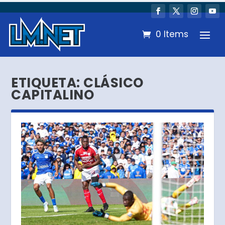
0 Items
ETIQUETA:
CLÁSICO
CAPITALINO