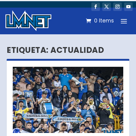
0 Items
ETIQUETA:
ACTUALIDAD