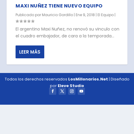
MAXI NUÑEZ TIENE NUEVO EQUIPO
Publicado por
Mauricio Gordillo
|
Ene 9, 2018
|
El Equipo
|
El argentino Maxi Nuñez, no renovó su vinculo con
el cuadro embajador, de cara a la temporada...
LEER MÁS
Todos los derechos reservados
LosMillonarios.Net
| Diseñado
por
Eleve Studio