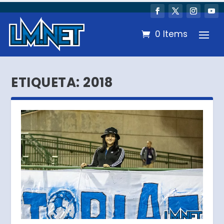
0 Items
ETIQUETA:
2018