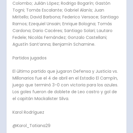
Colombo; Julián López; Rodrigo Bogarín; Gastón
Togni; Tomás Escalante; Gabriel Alanís; Juan
Miritello; David Barbona; Federico Versace; Santiago
Ramos; Ezequiel Unsain; Enrique Bologna; Tomás
Cardona; Dario Cacéres; Santiago Solari; Lautaro
Fedele; Nicolás Fernández; Gonzalo Castellani;
Agustín Sant’anna; Benjamín Schamine.
Partidos jugados
El último partido que jugaron Defensa y Justicia vs.
Millonarios fue el 4 de abril en el Estadio El Campín,
juego que terminó 3-0 con victoria para los azules.
Los goles fueron de doblete de Leo castro y gol de
el capitán Mackalister Silva.
Karol Rodríguez
@Karol_Tatiana29