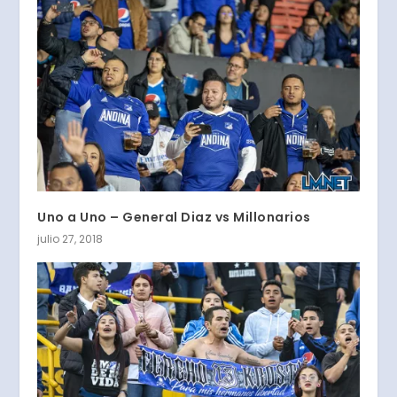
Uno a Uno – General Diaz vs Millonarios
julio 27, 2018