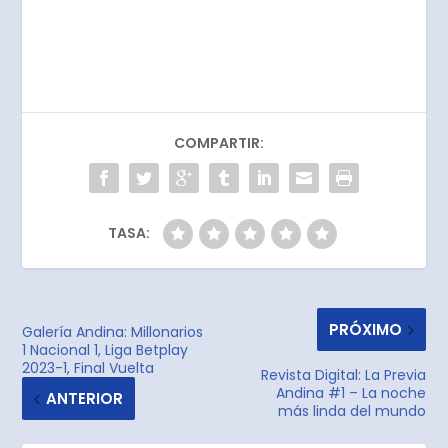
COMPARTIR:
TASA:
PRÓXIMO
Galería Andina: Millonarios
1 Nacional 1, Liga Betplay
2023-1, Final Vuelta
Revista Digital: La Previa
Andina #1 – La noche
ANTERIOR
más linda del mundo