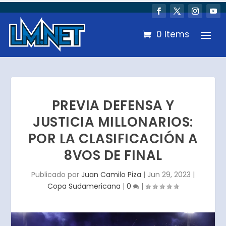
0 Items
PREVIA DEFENSA Y
JUSTICIA MILLONARIOS:
POR LA CLASIFICACIÓN A
8VOS DE FINAL
Publicado por
Juan Camilo Piza
|
Jun 29, 2023
|
Copa Sudamericana
|
0
|