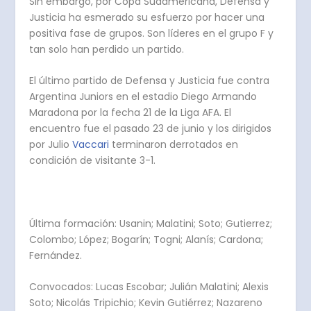
Sin embargo, por Copa Sudamericana, Defensa y
Justicia ha esmerado su esfuerzo por hacer una
positiva fase de grupos. Son líderes en el grupo F y
tan solo han perdido un partido.
El último partido de Defensa y Justicia fue contra
Argentina Juniors en el estadio Diego Armando
Maradona por la fecha 21 de la Liga AFA. El
encuentro fue el pasado 23 de junio y los dirigidos
por Julio
Vaccari
terminaron derrotados en
condición de visitante 3-1.
Última formación:
Usanin; Malatini; Soto; Gutierrez;
Colombo; López; Bogarín; Togni; Alanís; Cardona;
Fernández.
Convocados: Lucas Escobar; Julián Malatini; Alexis
Soto; Nicolás Tripichio; Kevin Gutiérrez; Nazareno