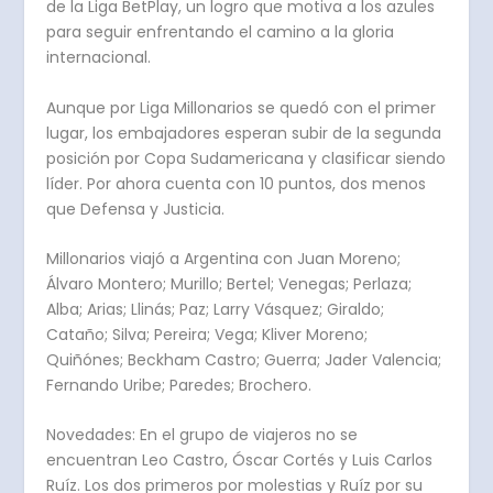
de la Liga BetPlay, un logro que motiva a los azules
para seguir enfrentando el camino a la gloria
internacional.
Aunque por Liga Millonarios se quedó con el primer
lugar, los embajadores esperan subir de la segunda
posición por Copa Sudamericana y clasificar siendo
líder. Por ahora cuenta con 10 puntos, dos menos
que Defensa y Justicia.
Millonarios viajó a Argentina con Juan Moreno;
Álvaro Montero; Murillo; Bertel; Venegas; Perlaza;
Alba; Arias; Llinás; Paz; Larry Vásquez; Giraldo;
Cataño; Silva; Pereira; Vega; Kliver Moreno;
Quiñónes; Beckham Castro; Guerra; Jader Valencia;
Fernando Uribe; Paredes; Brochero.
Novedades
: En el grupo de viajeros no se
encuentran Leo Castro, Óscar Cortés y Luis Carlos
Ruíz. Los dos primeros por molestias y Ruíz por su