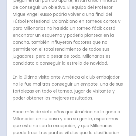
juegan en un partido aparte, están a 180 minutos
de conseguir un objetivo. El equipo del Profesor
Migue Angel Russo podría volver a una final del
Fútbol Profesional Colombiano en torneos cortos y
para Millonarios no ha sido un torneo fácil; costó
encontrar un esquema y poderlo plantear en la
cancha, también influyeron factores que no
permitieron el total rendimiento de todos sus
jugadores, pero a pesar de todo, Millonarios es
candidato a conseguir la estrella de navidad.
En la última visita ante América al club embajador
no le fue mal tras conseguir un empate, una de sus
fortalezas en todo el torneo, jugar de visitante y
poder obtener los mejores resultados.
Hace más de siete años que América no le gana a
Millonarios en su casa y con su gente, esperemos
que esta no sea la excepción, y que Millonarios
pueda traer tres puntos vitales que lo clasificarian