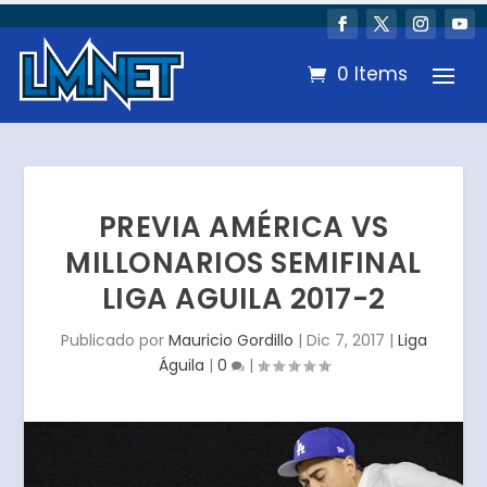
0 Items
PREVIA AMÉRICA VS
MILLONARIOS SEMIFINAL
LIGA AGUILA 2017-2
Publicado por
Mauricio Gordillo
|
Dic 7, 2017
|
Liga
Águila
|
0
|