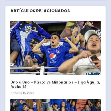
ARTÍCULOS RELACIONADOS
Uno a Uno – Pasto vs Millonarios – Liga Águila,
fecha 14
octubre 16, 2018