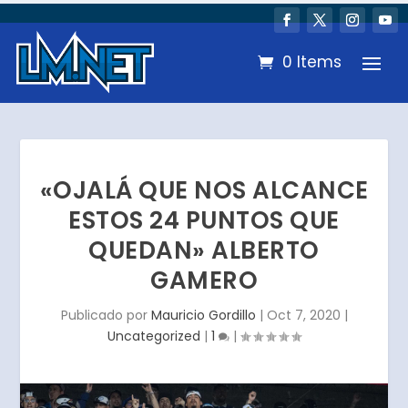
0 Items
«OJALÁ QUE NOS ALCANCE
ESTOS 24 PUNTOS QUE
QUEDAN» ALBERTO
GAMERO
Publicado por
Mauricio Gordillo
|
Oct 7, 2020
|
Uncategorized
|
1
|