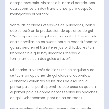
campo contrario. Vinimos a buscar el partido. Nos
equivocamos en dos transiciones, pero después
manejamos el partido”.
Sobre las acciones ofensivas de Millonarios, indico
que se bajó en la producción de opciones de gol.
“Crear opciones de gol es lo más difícil. El resultado
entre comillas no es bueno porque necesitábamos
ganar, pero en el trámite es justo. El fútbol es tan
impredecible que hoy llegamos menos y
terminamos con dos goles a favor”.
Millonarios tuvo más de diez tiros de esquina y no
se tuvieron opciones de gol claras al cobrarlos.
«Tenemos variantes en los tiros de esquina: al
primer palo, al punto penal. Lo que pasa es que en
el primer palo es donde hemos tenido las opciones
de gol. Cabeceamos, pero no ha entrado».
Para terminar, el profesor Gamero sigue viendo