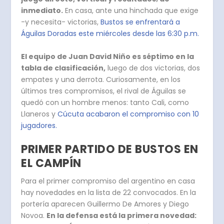
inmediato.
En casa, ante una hinchada que exige
-y necesita- victorias,
Bustos se enfrentará a
Águilas Doradas este miércoles desde las 6:30 p.m.
El equipo de Juan David Niño es séptimo en la
tabla de clasificación,
luego de dos victorias, dos
empates y una derrota. Curiosamente, en los
últimos tres compromisos, el rival de Águilas se
quedó con un hombre menos: tanto Cali, como
Llaneros y
Cúcuta acabaron el compromiso con 10
jugadores.
PRIMER PARTIDO DE BUSTOS EN
EL CAMPÍN
Para el primer compromiso del argentino en casa
hay novedades en la lista de 22 convocados. En la
portería aparecen Guillermo De Amores y Diego
Novoa.
En la defensa está la primera novedad: