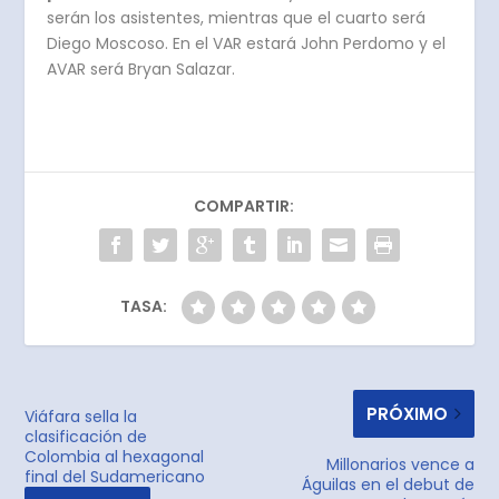
serán los asistentes, mientras que el cuarto será
Diego Moscoso. En el VAR estará John Perdomo y el
AVAR será Bryan Salazar.
COMPARTIR:
TASA:
PRÓXIMO
Viáfara sella la
clasificación de
Colombia al hexagonal
Millonarios vence a
final del Sudamericano
Águilas en el debut de