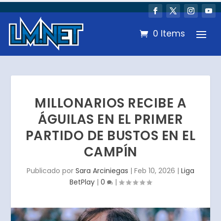
0 Items
MILLONARIOS RECIBE A
ÁGUILAS EN EL PRIMER
PARTIDO DE BUSTOS EN EL
CAMPÍN
Publicado por
Sara Arciniegas
|
Feb 10, 2026
|
Liga
BetPlay
|
0
|