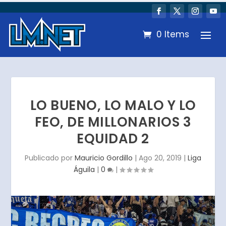
0 Items
LO BUENO, LO MALO Y LO
FEO, DE MILLONARIOS 3
EQUIDAD 2
Publicado por
Mauricio Gordillo
|
Ago 20, 2019
|
Liga
Águila
|
0
|