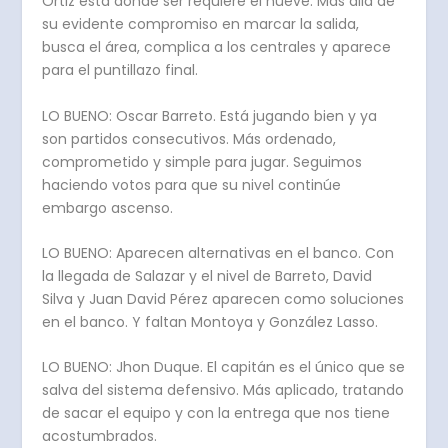
Ortiz está donde ser requiere el nueve. Más allá de
su evidente compromiso en marcar la salida,
busca el área, complica a los centrales y aparece
para el puntillazo final.
LO BUENO: Oscar Barreto. Está jugando bien y ya
son partidos consecutivos. Más ordenado,
comprometido y simple para jugar. Seguimos
haciendo votos para que su nivel continúe
embargo ascenso.
LO BUENO: Aparecen alternativas en el banco. Con
la llegada de Salazar y el nivel de Barreto, David
Silva y Juan David Pérez aparecen como soluciones
en el banco. Y faltan Montoya y González Lasso.
LO BUENO: Jhon Duque. El capitán es el único que se
salva del sistema defensivo. Más aplicado, tratando
de sacar el equipo y con la entrega que nos tiene
acostumbrados.