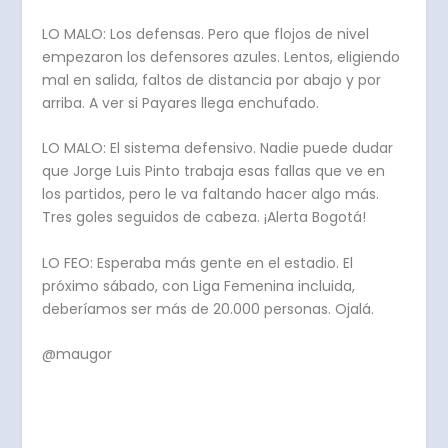
LO MALO: Los defensas. Pero que flojos de nivel
empezaron los defensores azules. Lentos, eligiendo
mal en salida, faltos de distancia por abajo y por
arriba. A ver si Payares llega enchufado.
LO MALO: El sistema defensivo. Nadie puede dudar
que Jorge Luis Pinto trabaja esas fallas que ve en
los partidos, pero le va faltando hacer algo más.
Tres goles seguidos de cabeza. ¡Alerta Bogotá!
LO FEO: Esperaba más gente en el estadio. El
próximo sábado, con Liga Femenina incluida,
deberíamos ser más de 20.000 personas. Ojalá.
@maugor