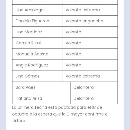
Lina Arciniegas
Volante extrema
Daniela Figueroa
Volante enganche
Lina Martinez
Volante
Camila Russi
Volante
Manuela Acosta
Volante
Angie Rodríguez
Volante
Lina Gómez
Volante extrema
Sara Páez
Delantera
Tatiana Ariza
Delantera
La primera fecha está pactada para el 18 de
octubre a la espera que la Dimayor confirme el
fixture.