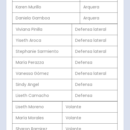
Karen Murillo
Arquera
Daniela Gamboa
Arquera
Viviana Pinilla
Defensa lateral
Yiseth Aroca
Defensa lateral
Stephanie Sarmiento
Defensa lateral
María Perazza
Defensa
Vanessa Gómez
Defensa lateral
Sindy Angel
Defensa
Liseth Camacho
Defensa
Liseth Moreno
Volante
María Morales
Volante
Sharon Ramirez
Volante