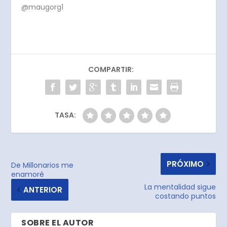
@maugorg1
COMPARTIR:
TASA:
PRÓXIMO
De Millonarios me
enamoré
La mentalidad sigue
ANTERIOR
costando puntos
SOBRE EL AUTOR