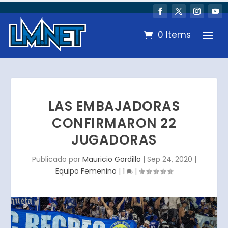
0 Items
LAS EMBAJADORAS
CONFIRMARON 22
JUGADORAS
Publicado por
Mauricio Gordillo
|
Sep 24, 2020
|
Equipo Femenino
|
1
|