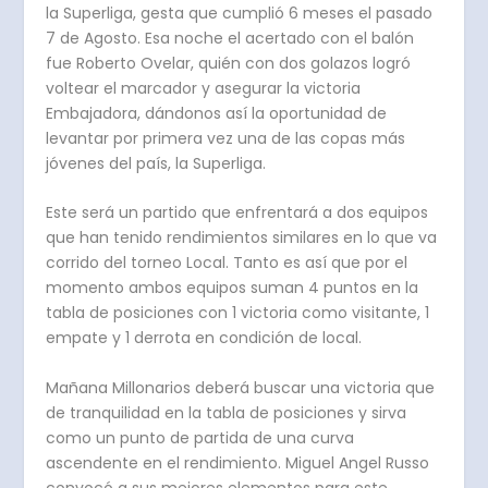
la Superliga, gesta que cumplió 6 meses el pasado
7 de Agosto. Esa noche el acertado con el balón
fue Roberto Ovelar, quién con dos golazos logró
voltear el marcador y asegurar la victoria
Embajadora, dándonos así la oportunidad de
levantar por primera vez una de las copas más
jóvenes del país, la Superliga.
Este será un partido que enfrentará a dos equipos
que han tenido rendimientos similares en lo que va
corrido del torneo Local. Tanto es así que por el
momento ambos equipos suman 4 puntos en la
tabla de posiciones con 1 victoria como visitante, 1
empate y 1 derrota en condición de local.
Mañana Millonarios deberá buscar una victoria que
de tranquilidad en la tabla de posiciones y sirva
como un punto de partida de una curva
ascendente en el rendimiento. Miguel Angel Russo
convocó a sus mejores elementos para este