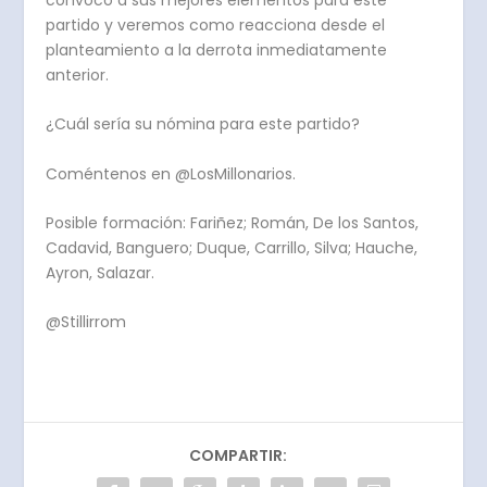
partido y veremos como reacciona desde el
planteamiento a la derrota inmediatamente
anterior.
¿Cuál sería su nómina para este partido?
Coméntenos en @LosMillonarios.
Posible formación: Fariñez; Román, De los Santos,
Cadavid, Banguero; Duque, Carrillo, Silva; Hauche,
Ayron, Salazar.
@Stillirrom
COMPARTIR: