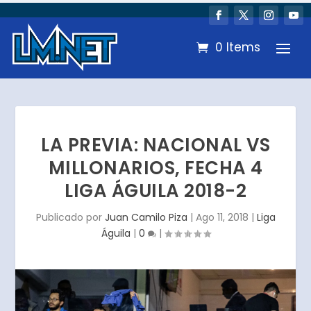
0 Items
LA PREVIA: NACIONAL VS
MILLONARIOS, FECHA 4
LIGA ÁGUILA 2018-2
Publicado por
Juan Camilo Piza
|
Ago 11, 2018
|
Liga
Águila
|
0
|