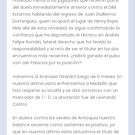
novedad frente a los jugadores que hicieron parte
del duelo inmediatamente anterior contra el DIM.
Estamos hablando del regreso de Juan Guillermo
Dominguez, quien ocupará el lugar de Henry Rojas.
Más allá de esta novedad, se sigue confirmando la
confianza que ha depositado el técnico en Andrés
Felipe Román, lateral derecho que ha tenido la
responsabilidad y el reto de ser el titular en los dos
encuentros más recientes. ¿Habrá ganado el pulso
con Jair Palacios por la posición?
Volvemos al Atanasio Girardot luego de 6 meses. En
nuestra última visita enfrentamos a Medellín que
hizo respetar su localía y se alzó victorioso con un
marcador de 1 – 0. La anotación fue de Leonardo
Castro.
En duelos contra los verdes de Antioquia nuestro
balance reciente como visitantes es positivo, ya
que en nuestra última visita obtuvimos el titulo de