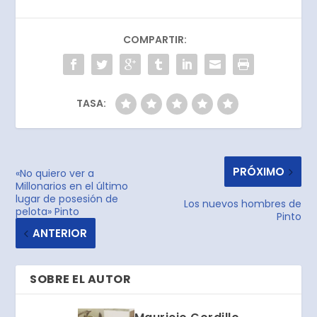
COMPARTIR:
TASA:
PRÓXIMO
«No quiero ver a
Millonarios en el último
lugar de posesión de
Los nuevos hombres de
pelota» Pinto
Pinto
ANTERIOR
SOBRE EL AUTOR