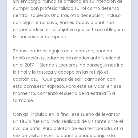
Sin embargo, nunca se amilano en su intención de
cumplir con profesionalidad su rol como defensa
central izquierdo. Una tras otra decepción, incluso
con algún error suyo, Andrés Cadavid continúo
empeñándose en el objetivo que se trazó al llegar a
Millonarios: ser campeón.
Todos sentimos agujas en el corazón, cuando
habló recién quedamos eliminados ante Nacional
en el 2017-1. Siendo superiores, no conseguimos ir a
la final y la tristeza y decepción las reflejó el
capitán azul. “Que ganas de salir campeón con
esta camiseta” expresó. Para este servidor, en ese
momento, comenzó el sueño de la estrella 15 a
formarse.
Con gol incluido en la final, ese sueño de levantar
un título fue una linda realidad: de visitante ante el
rival de patio. Para colofón de esa temporada, otra
vez de visitante, en la cancha donde conjuró la