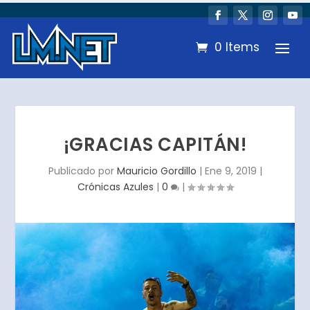
0 Items
¡GRACIAS CAPITÁN!
Publicado por
Mauricio Gordillo
|
Ene 9, 2019
|
Crónicas Azules
|
0
|