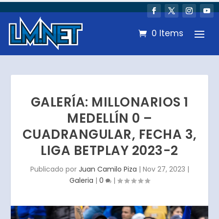
0 Items
GALERÍA: MILLONARIOS 1
MEDELLÍN 0 –
CUADRANGULAR, FECHA 3,
LIGA BETPLAY 2023-2
Publicado por
Juan Camilo Piza
|
Nov 27, 2023
|
Galeria
|
0
|