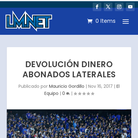
0 Items
DEVOLUCIÓN DINERO
ABONADOS LATERALES
Publicado por
Mauricio Gordillo
|
Nov 16, 2017
|
El
Equipo
|
0
|