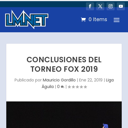
0 Items
CONCLUSIONES DEL
TORNEO FOX 2019
Publicado por
Mauricio Gordillo
|
Ene 22, 2019
|
Liga
Águila
|
0
|