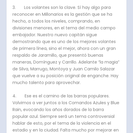
3. Los volantes son la clave. Sí hay algo para
reconocer en Millonarios es la gestión que se ha
hecho, a todos los niveles, comprando, en
divisiones menores, en el tema del medio campo
embajador. Nuestro nuevo capitán sigue
demostrando que es uno de los mejores volantes
de primera línea, sino el mejor, ahora con un gran
respaldo de Jaramillo, que presentó buenas
maneras, Domínguez y Carrillo. Adelante “la magia”
de Silva, Marrugo, Montoya y Juan Camilo Salazar
que vuelve a su posición original de enganche. Hay
mucho talento para aprovechar.
4. Ese es el camino de las barras populares.
Volvimos a ver juntos a los Comandos Azules y Blue
Rain, evocando los años dorados de la barra
popular azul. Siempre será un tema controversial
hablar de esto, por el tema de la violencia en el
estadio y en la ciudad. Falta mucho por mejorar en