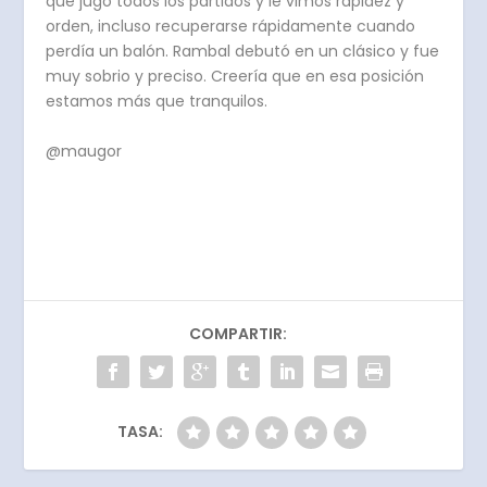
que jugó todos los partidos y le vimos rapidez y
orden, incluso recuperarse rápidamente cuando
perdía un balón. Rambal debutó en un clásico y fue
muy sobrio y preciso. Creería que en esa posición
estamos más que tranquilos.
@maugor
COMPARTIR:
TASA: