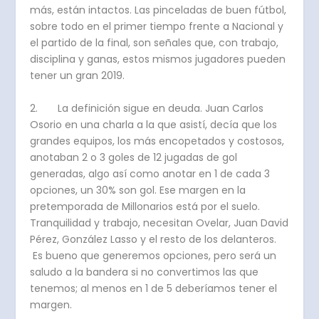
más, están intactos. Las pinceladas de buen fútbol,
sobre todo en el primer tiempo frente a Nacional y
el partido de la final, son señales que, con trabajo,
disciplina y ganas, estos mismos jugadores pueden
tener un gran 2019.
2. La definición sigue en deuda. Juan Carlos
Osorio en una charla a la que asistí, decía que los
grandes equipos, los más encopetados y costosos,
anotaban 2 o 3 goles de 12 jugadas de gol
generadas, algo así como anotar en 1 de cada 3
opciones, un 30% son gol. Ese margen en la
pretemporada de Millonarios está por el suelo.
Tranquilidad y trabajo, necesitan Ovelar, Juan David
Pérez, González Lasso y el resto de los delanteros.
Es bueno que generemos opciones, pero será un
saludo a la bandera si no convertimos las que
tenemos; al menos en 1 de 5 deberíamos tener el
margen.