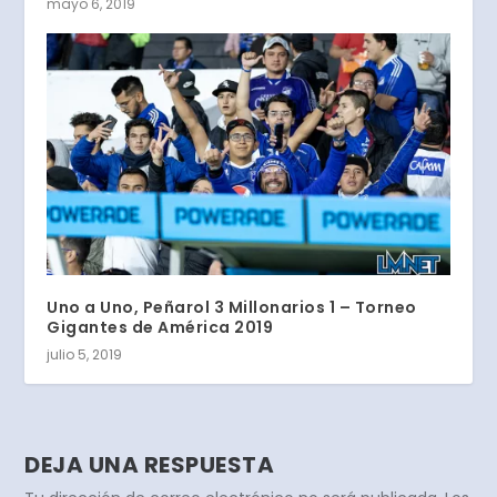
mayo 6, 2019
Uno a Uno, Peñarol 3 Millonarios 1 – Torneo
Gigantes de América 2019
julio 5, 2019
DEJA UNA RESPUESTA