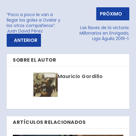
PRÓXIMO
“Poco a poco le van a
llegar los goles a Ovelar y
los otros compañeros”.
Las llaves de la victoria:
Juan David Pérez
Millonarios en Envigado,
Liga Águila 2019-1.
ANTERIOR
SOBRE EL AUTOR
Mauricio Gordillo
ARTÍCULOS RELACIONADOS