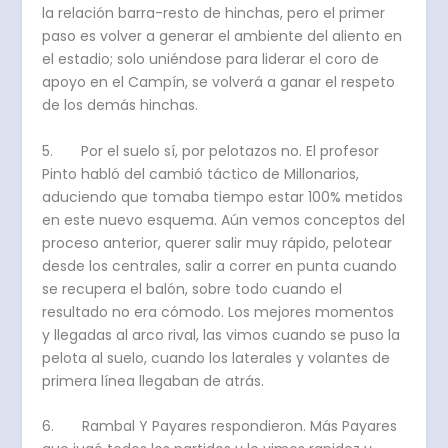
la relación barra-resto de hinchas, pero el primer
paso es volver a generar el ambiente del aliento en
el estadio; solo uniéndose para liderar el coro de
apoyo en el Campín, se volverá a ganar el respeto
de los demás hinchas.
5. Por el suelo sí, por pelotazos no. El profesor
Pinto habló del cambió táctico de Millonarios,
aduciendo que tomaba tiempo estar 100% metidos
en este nuevo esquema. Aún vemos conceptos del
proceso anterior, querer salir muy rápido, pelotear
desde los centrales, salir a correr en punta cuando
se recupera el balón, sobre todo cuando el
resultado no era cómodo. Los mejores momentos
y llegadas al arco rival, las vimos cuando se puso la
pelota al suelo, cuando los laterales y volantes de
primera línea llegaban de atrás.
6. Rambal Y Payares respondieron. Más Payares