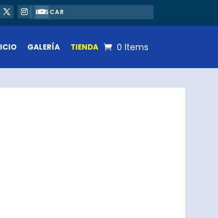
0 Items
ICIO
GALERÍA
TIENDA