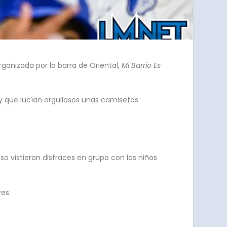
rganizada por la barra de Oriental,
Mi Barrio Es
y que lucían orgullosos unas camisetas
so vistieron disfraces en grupo con los niños
res.