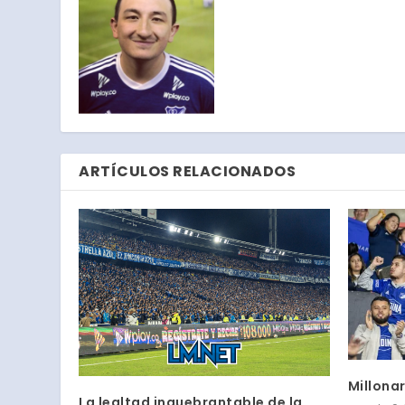
ARTÍCULOS RELACIONADOS
Millonar
La lealtad inquebrantable de la