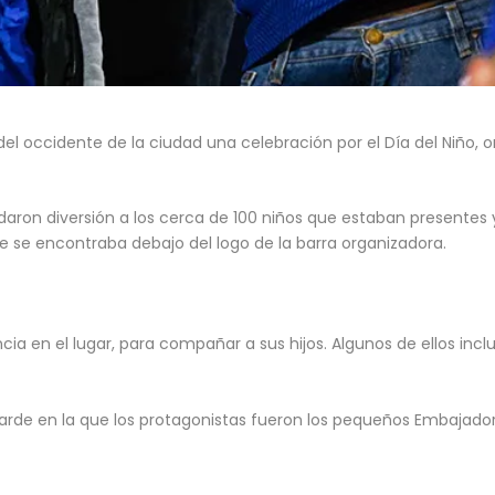
del occidente de la ciudad una celebración por el Día del Niño, o
aron diversión a los cerca de 100 niños que estaban presentes 
e se encontraba debajo del logo de la barra organizadora.
ia en el lugar, para compañar a sus hijos. Algunos de ellos inclu
 tarde en la que los protagonistas fueron los pequeños Embajado