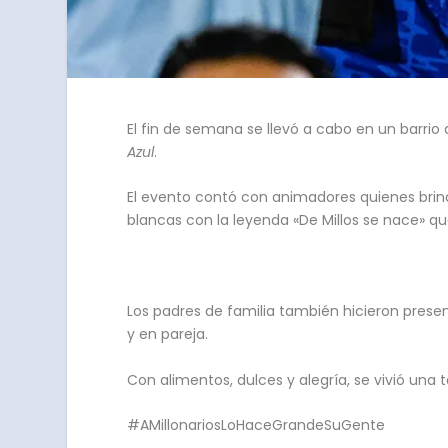
El fin de semana se llevó a cabo en un barrio 
Azul
.
El evento contó con animadores quienes brind
blancas con la leyenda «De Millos se nace» qu
Los padres de familia también hicieron presenc
y en pareja.
Con alimentos, dulces y alegría, se vivió una
#AMillonariosLoHaceGrandeSuGente