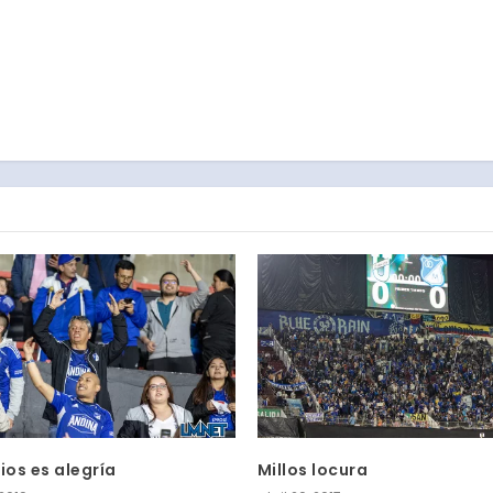
ios es alegría
Millos locura