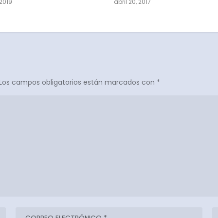
2019
abril 20, 2017
Los campos obligatorios están marcados con
*