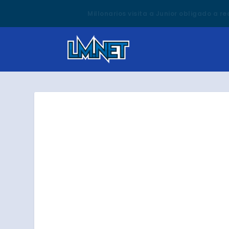
Millonarios visita a Junior obligado a r