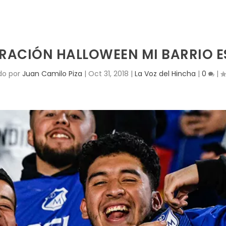
RACIÓN HALLOWEEN MI BARRIO E
do por
Juan Camilo Piza
|
Oct 31, 2018
|
La Voz del Hincha
|
0
|