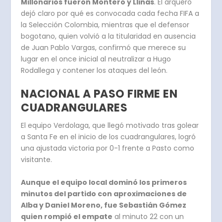
Millonarios fueron Montero y Llinás
. El arquero
dejó claro por qué es convocada cada fecha FIFA a
la Selección Colombia, mientras que el defensor
bogotano, quien volvió a la titularidad en ausencia
de Juan Pablo Vargas, confirmó que merece su
lugar en el once inicial al neutralizar a Hugo
Rodallega y contener los ataques del león.
NACIONAL A PASO FIRME EN
CUADRANGULARES
El equipo Verdolaga, que llegó motivado tras golear
a Santa Fe en el inicio de los cuadrangulares, logró
una ajustada victoria por 0-1 frente a Pasto como
visitante.
Aunque el equipo local dominó los primeros
minutos del partido con aproximaciones de
Alba y Daniel Moreno, fue Sebastián Gómez
quien rompió el empate
al minuto 22 con un