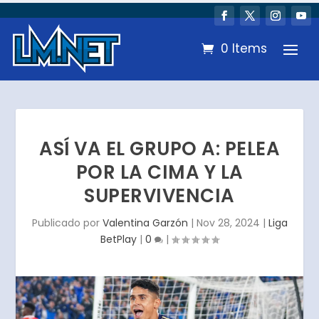
0 Items
ASÍ VA EL GRUPO A: PELEA
POR LA CIMA Y LA
SUPERVIVENCIA
Publicado por
Valentina Garzón
|
Nov 28, 2024
|
Liga
BetPlay
|
0
|