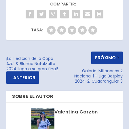
COMPARTIR:
TASA:
PRÓXIMO
¡La II edición de la Copa
Azul & Blanco NatuMalta
2024 llega a su gran final!
Galería: Millonarios 2
Nacional 1 – Liga Betplay
ANTERIOR
2024-2, Cuadrangular 3
SOBRE EL AUTOR
Valentina Garzón