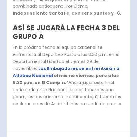
combinado antioqueño. Por último,
Independiente Santa Fe, con cero puntos y -6.
ASÍ SE JUGARÁ LA FECHA 3 DEL
GRUPO A
En la próxima fecha el equipo cardenal se
enfrentará al Deportivo Pasto a las 6:30 p.m. en el
Departamental Libertad el viernes 29 de
noviembre.
Los Embajadores se enfrentarán a
Atlético Nacional
el mismo viernes, pero a las
8:30 p.m. en El Campín.
“Ahora jugar esta final
anticipada ante Nacional, los dos tenemos que
ganar, los dos queremos sacar ventaja”, fueron las
declaraciones de Andrés Llinás en rueda de prensa.