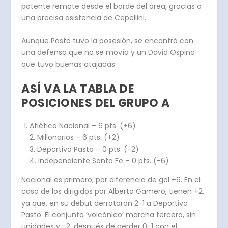
potente remate desde el borde del área, gracias a
una precisa asistencia de Cepellini.
Aunque Pasto tuvo la posesión, se encontró con
una defensa que no se movía y un David Ospina
que tuvo buenas atajadas.
ASÍ VA LA TABLA DE
POSICIONES DEL GRUPO A
Atlético Nacional – 6 pts. (+6)
2. Millonarios – 6 pts. (+2)
3. Deportivo Pasto – 0 pts. (-2)
4. Independiente Santa Fe – 0 pts. (-6)
Nacional es primero, por diferencia de gol +6. En el
caso de los dirigidos por Alberto Gamero, tienen +2,
ya que, en su debut derrotaron 2-1 a Deportivo
Pasto. El conjunto ‘volcánico’ marcha tercero, sin
unidades y -2, después de perder 0-1 con el