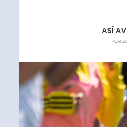
ASÍ A
Public