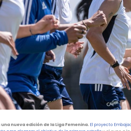
 una nueva edición de la Liga Femenina.
El proyecto Embajad