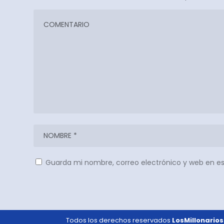
Guarda mi nombre, correo electrónico y web en e
Todos los derechos reservados
LosMillonarios