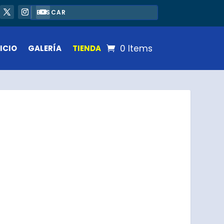
0 Items
ICIO
GALERÍA
TIENDA