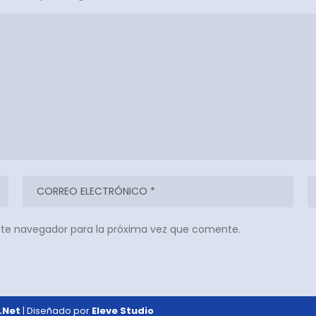
ste navegador para la próxima vez que comente.
.Net
| Diseñado por
Eleve Studio