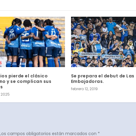
ios pierde el clásico
Se prepara el debut de Las
ino y se complican sus
Embajadoras.
es
febrero 12, 2019
 2025
Los campos obligatorios están marcados con
*