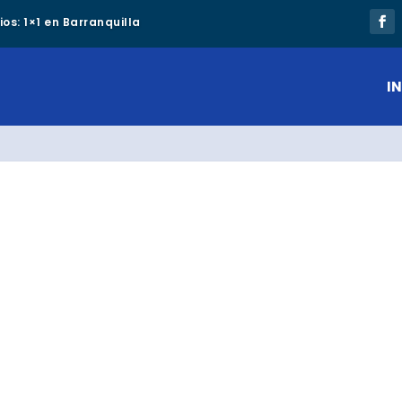
os: 1×1 en Barranquilla
IN