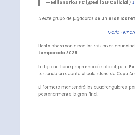
— Millonarios FC (@MillosFCoficial)
J
A este grupo de jugadoras
se unieron los r
María Fernan
Hasta ahora son cinco los refuerzos anunciad
temporada 2025.
La Liga no tiene programación oficial, pero
Fe
teniendo en cuenta el calendario de Copa Am
El formato mantendrá los cuadrangulares, p
posteriormente la gran final.