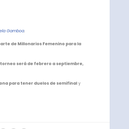
ela Gamboa
.
parte de Millonarios Femenino para la
 torneo será de febrero a septiembre,
zona para tener duelos de semifinal
y