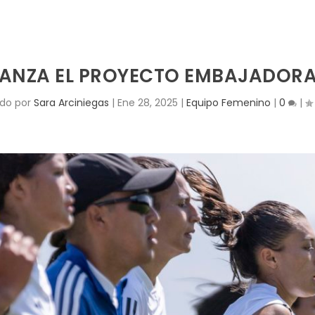
VANZA EL PROYECTO EMBAJADORA
ado por
Sara Arciniegas
|
Ene 28, 2025
|
Equipo Femenino
|
0
|