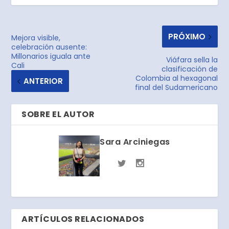
PRÓXIMO
Mejora visible,
celebración ausente:
Millonarios iguala ante
Viáfara sella la
Cali
clasificación de
Colombia al hexagonal
ANTERIOR
final del Sudamericano
SOBRE EL AUTOR
Sara Arciniegas
ARTÍCULOS RELACIONADOS