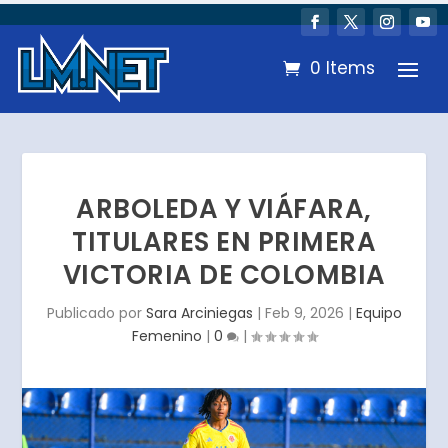
0 Items
ARBOLEDA Y VIÁFARA,
TITULARES EN PRIMERA
VICTORIA DE COLOMBIA
Publicado por
Sara Arciniegas
|
Feb 9, 2026
|
Equipo
Femenino
|
0
|