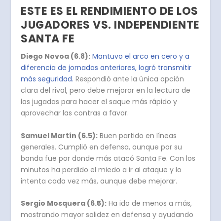
ESTE ES EL RENDIMIENTO DE LOS
JUGADORES VS. INDEPENDIENTE
SANTA FE
Diego Novoa (6.8):
Mantuvo el arco en cero y a
diferencia de jornadas anteriores, logró transmitir
más seguridad.
Respondió ante la única opción
clara del rival, pero debe mejorar en la lectura de
las jugadas para hacer el saque más rápido y
aprovechar las contras a favor.
Samuel Martín (6.5):
Buen partido en líneas
generales. Cumplió en defensa, aunque por su
banda fue por donde más atacó Santa Fe. Con los
minutos ha perdido el miedo a ir al ataque y lo
intenta cada vez más, aunque debe mejorar.
Sergio Mosquera (6.5):
Ha ido de menos a más,
mostrando mayor solidez en defensa y ayudando