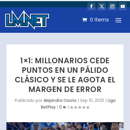
0 Items
1×1: MILLONARIOS CEDE
PUNTOS EN UN PÁLIDO
CLÁSICO Y SE LE AGOTA EL
MARGEN DE ERROR
Publicado por
Alejandra Osorio
|
Sep 10, 2025
|
Liga
BetPlay
|
0
|