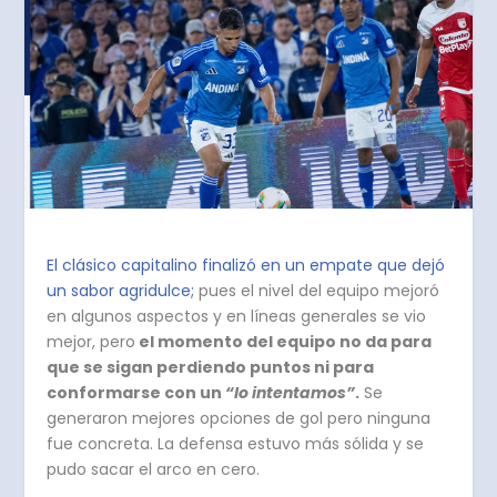
El clásico capitalino finalizó en un empate que dejó
un sabor agridulce;
pues el nivel del equipo mejoró
en algunos aspectos y en líneas generales se vio
mejor, pero
el momento del equipo no da para
que se sigan perdiendo puntos ni para
conformarse con un
“lo intentamos”
.
Se
generaron mejores opciones de gol pero ninguna
fue concreta. La defensa estuvo más sólida y se
pudo sacar el arco en cero.