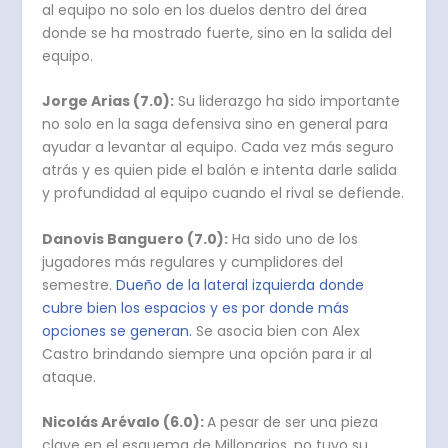
al equipo no solo en los duelos dentro del área
donde se ha mostrado fuerte, sino en la salida del
equipo.
Jorge Arias (7.0):
Su liderazgo ha sido importante
no solo en la saga defensiva sino en general para
ayudar a levantar al equipo. Cada vez más seguro
atrás y es quien pide el balón e intenta darle salida
y profundidad al equipo cuando el rival se defiende.
Danovis Banguero (7.0):
Ha sido uno de los
jugadores más regulares y cumplidores del
semestre.
Dueño de la lateral izquierda donde
cubre bien los espacios y es por donde más
opciones se generan.
Se asocia bien con Alex
Castro brindando siempre una opción para ir al
ataque.
Nicolás Arévalo (6.0):
A pesar de ser una pieza
clave en el esquema de Millonarios, no tuvo su