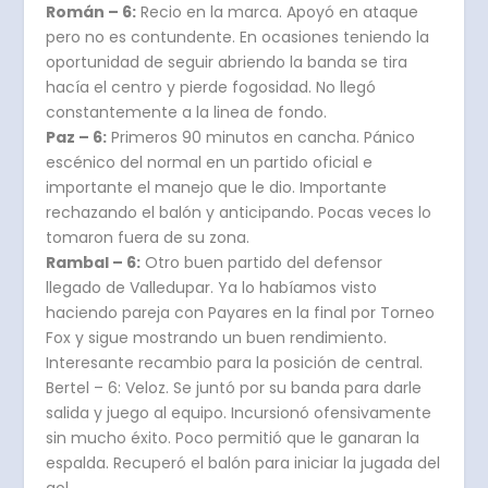
Román – 6:
Recio en la marca. Apoyó en ataque
pero no es contundente. En ocasiones teniendo la
oportunidad de seguir abriendo la banda se tira
hacía el centro y pierde fogosidad. No llegó
constantemente a la linea de fondo.
Paz – 6:
Primeros 90 minutos en cancha. Pánico
escénico del normal en un partido oficial e
importante el manejo que le dio. Importante
rechazando el balón y anticipando. Pocas veces lo
tomaron fuera de su zona.
Rambal – 6:
Otro buen partido del defensor
llegado de Valledupar. Ya lo habíamos visto
haciendo pareja con Payares en la final por Torneo
Fox y sigue mostrando un buen rendimiento.
Interesante recambio para la posición de central.
Bertel – 6: Veloz. Se juntó por su banda para darle
salida y juego al equipo. Incursionó ofensivamente
sin mucho éxito. Poco permitió que le ganaran la
espalda. Recuperó el balón para iniciar la jugada del
gol.