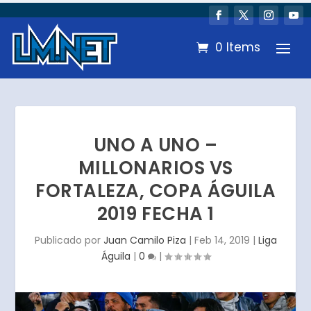
0 Items
UNO A UNO –
MILLONARIOS VS
FORTALEZA, COPA ÁGUILA
2019 FECHA 1
Publicado por
Juan Camilo Piza
|
Feb 14, 2019
|
Liga
Águila
|
0
|