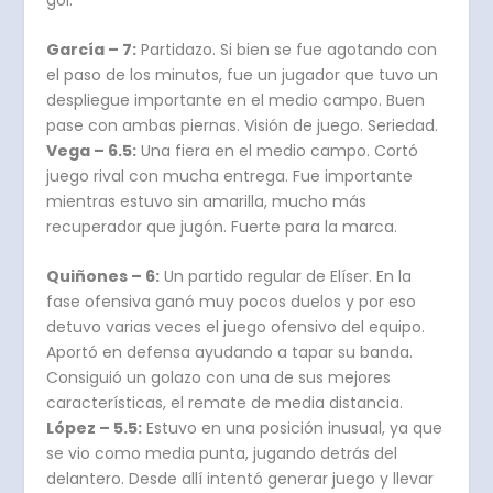
García – 7:
Partidazo. Si bien se fue agotando con
el paso de los minutos, fue un jugador que tuvo un
despliegue importante en el medio campo. Buen
pase con ambas piernas. Visión de juego. Seriedad.
Vega – 6.5:
Una fiera en el medio campo. Cortó
juego rival con mucha entrega. Fue importante
mientras estuvo sin amarilla, mucho más
recuperador que jugón. Fuerte para la marca.
Quiñones – 6:
Un partido regular de Elíser. En la
fase ofensiva ganó muy pocos duelos y por eso
detuvo varias veces el juego ofensivo del equipo.
Aportó en defensa ayudando a tapar su banda.
Consiguió un golazo con una de sus mejores
características, el remate de media distancia.
López – 5.5:
Estuvo en una posición inusual, ya que
se vio como media punta, jugando detrás del
delantero. Desde allí intentó generar juego y llevar