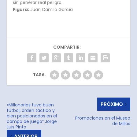
sin generar real peligro.
Figura:
Juan Camilo García
COMPARTIR:
TASA:
PRÓXIMO
«Millonarios tuvo buen
fútbol, orden táctico y
bien posicionados en el
Promociones en el Museo
campo de juego” Jorge
de Millos
Luis Pinto
ANTERIOR