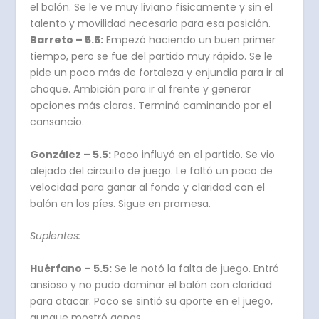
el balón. Se le ve muy liviano físicamente y sin el
talento y movilidad necesario para esa posición.
Barreto – 5.5:
Empezó haciendo un buen primer
tiempo, pero se fue del partido muy rápido. Se le
pide un poco más de fortaleza y enjundia para ir al
choque. Ambición para ir al frente y generar
opciones más claras. Terminó caminando por el
cansancio.
González – 5.5:
Poco influyó en el partido. Se vio
alejado del circuito de juego. Le faltó un poco de
velocidad para ganar al fondo y claridad con el
balón en los píes. Sigue en promesa.
Suplentes:
Huérfano – 5.5:
Se le notó la falta de juego. Entró
ansioso y no pudo dominar el balón con claridad
para atacar. Poco se sintió su aporte en el juego,
aunque mostró ganas.