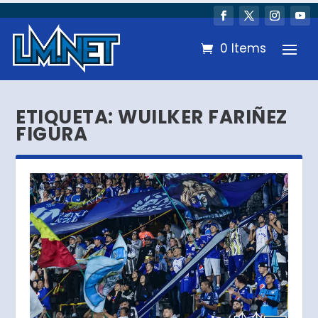
0 Items
ETIQUETA:
WUILKER FARIÑEZ
FIGURA