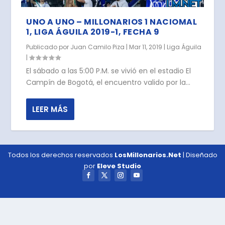
UNO A UNO – MILLONARIOS 1 NACIOMAL
1, LIGA ÁGUILA 2019-1, FECHA 9
Publicado por
Juan Camilo Piza
|
Mar 11, 2019
|
Liga Águila
|
El sábado a las 5:00 P.M. se vivió en el estadio El
Campín de Bogotá, el encuentro valido por la...
LEER MÁS
Todos los derechos reservados
LosMillonarios.Net
| Diseñado
por
Eleve Studio