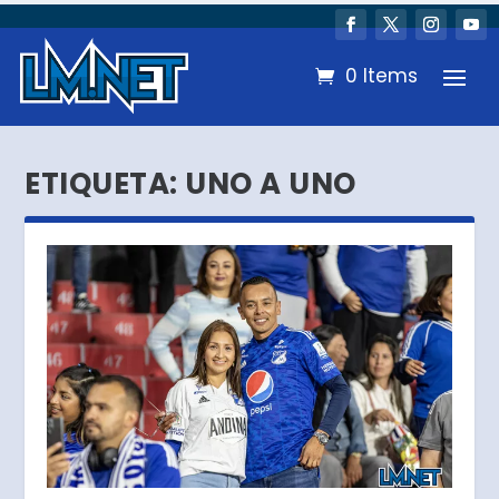
0 Items
ETIQUETA:
UNO A UNO