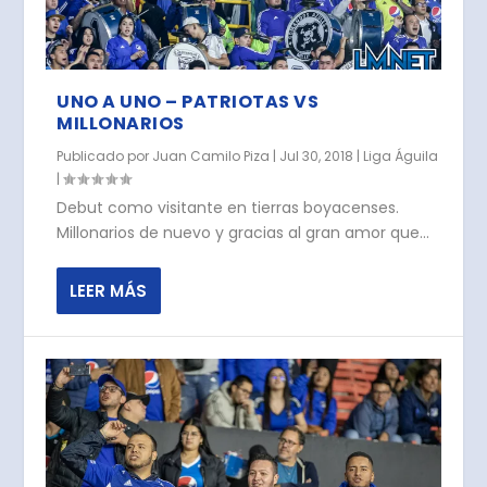
UNO A UNO – PATRIOTAS VS
MILLONARIOS
Publicado por
Juan Camilo Piza
|
Jul 30, 2018
|
Liga Águila
|
Debut como visitante en tierras boyacenses.
Millonarios de nuevo y gracias al gran amor que...
LEER MÁS