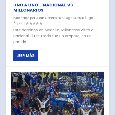
UNO A UNO – NACIONAL VS
MILLONARIOS
Publicado por
Juan Camilo Piza
|
Ago 13, 2018
|
Liga
Águila
|
Este domingo en Medellín, Millonarios visitó a
Nacional. El resultado fue un empate, en un
partido...
LEER MÁS