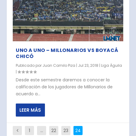
UNO A UNO – MILLONARIOS VS BOYACÁ
CHICÓ
Publicado por
Juan Camilo Piza
|
Jul 23, 2018
|
Liga Águila
|
Desde este semestre daremos a conocer la
calificación de los jugadores de Millonarios de
acuerdo a...
LEER MÁS
1
…
22
23
24