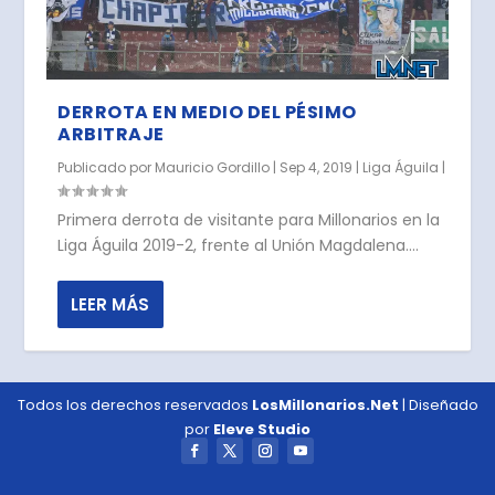
DERROTA EN MEDIO DEL PÉSIMO
ARBITRAJE
Publicado por
Mauricio Gordillo
|
Sep 4, 2019
|
Liga Águila
|
Primera derrota de visitante para Millonarios en la
Liga Águila 2019-2, frente al Unión Magdalena....
LEER MÁS
Todos los derechos reservados
LosMillonarios.Net
| Diseñado
por
Eleve Studio