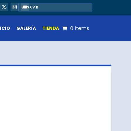
0 Items
ICIO
GALERÍA
TIENDA