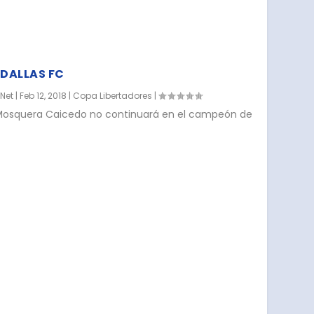
DALLAS FC
.Net
|
Feb 12, 2018
|
Copa Libertadores
|
 Mosquera Caicedo no continuará en el campeón de