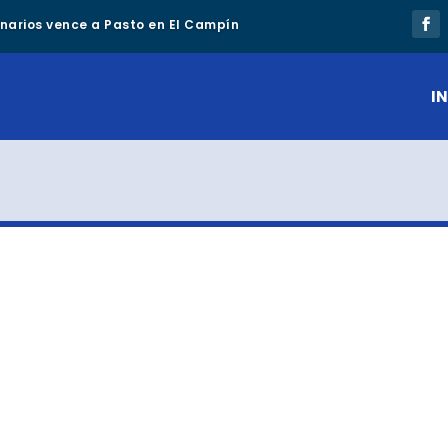
lonarios vence a Pasto en El Campín
IN
S