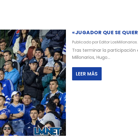
«JUGADOR QUE SE QUIER
Publicado por
Editor LosMillonarios
Tras terminar la participación 
Millonarios, Hugo...
LEER MÁS