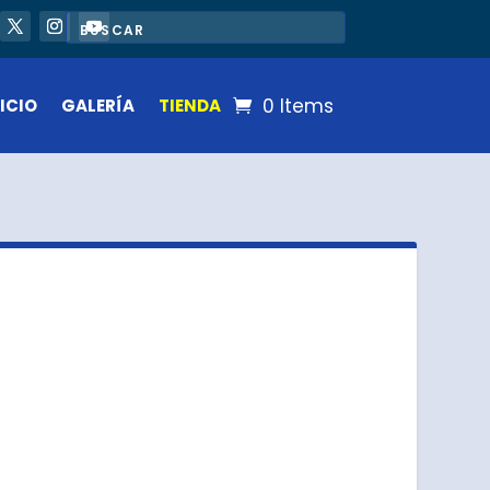
0 Items
ICIO
GALERÍA
TIENDA