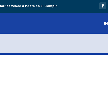
lonarios vence a Pasto en El Campín
IN