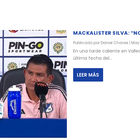
MACKALISTER SILVA: “N
Publicado por
Daniel Chaves
|
May 
En una tarde caliente en Valle
última fecha del...
LEER MÁS