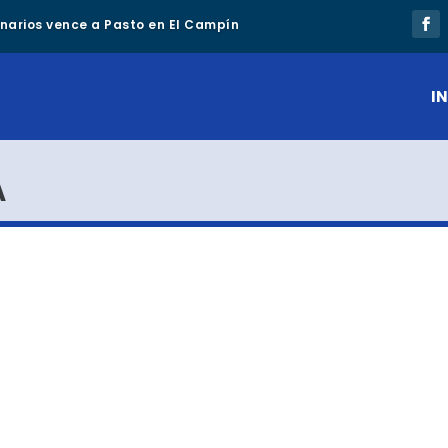
lonarios vence a Pasto en El Campín
IN
A