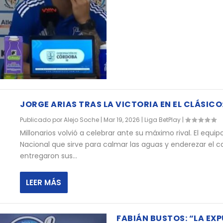
JORGE ARIAS TRAS LA VICTORIA EN EL CLÁSI
Publicado por
Alejo Soche
|
Mar 19, 2026
|
Liga BetPlay
|
Millonarios volvió a celebrar ante su máximo rival. El equi
Nacional que sirve para calmar las aguas y enderezar el ca
entregaron sus...
LEER MÁS
FABIÁN BUSTOS: “LA EX