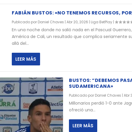
FABIÁN BUSTOS: «NO TENEMOS RECURSOS, POR
Publicado por
Daniel Chaves
|
Abr 20, 2026
|
Liga BetPlay
|
En una noche donde no salió nada en el Pascual Guerrero, M
América de Cali, un resultado que complica seriamente sus
allá del...
LEER MÁS
BUSTOS: “DEBEMOS PASA
SUDAMERICANA»
Publicado por
Daniel Chaves
|
Abr 
Millonarios perdió 1-0 ante Jag
ofreció una...
LEER MÁS