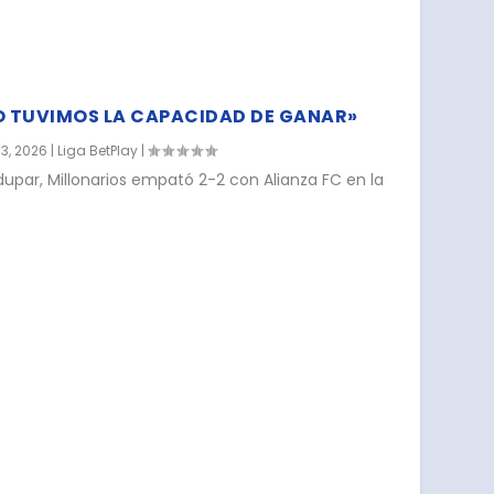
O TUVIMOS LA CAPACIDAD DE GANAR»
3, 2026
|
Liga BetPlay
|
dupar, Millonarios empató 2-2 con Alianza FC en la