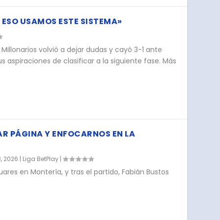
 ESO USAMOS ESTE SISTEMA»
illonarios volvió a dejar dudas y cayó 3-1 ante
 aspiraciones de clasificar a la siguiente fase. Más
R PÁGINA Y ENFOCARNOS EN LA
3, 2026
|
Liga BetPlay
|
uares en Montería, y tras el partido, Fabián Bustos