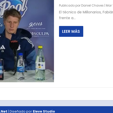
Publicado por
Daniel Chaves
|
Mar 
El técnico de Millonarios, Fabiá
frente a...
LEER MÁS
.Net
| Diseñado por
Eleve Studio