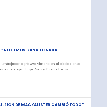
CO: “NO HEMOS GANADO NADA”
po Embajador logró una victoria en el clásico ante
mino en Liga. Jorge Arias y Fabián Bustos
PULSIÓN DE MACKALISTER CAMBIÓ TODO”