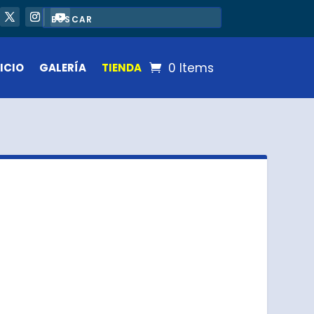
0 Items
ICIO
GALERÍA
TIENDA